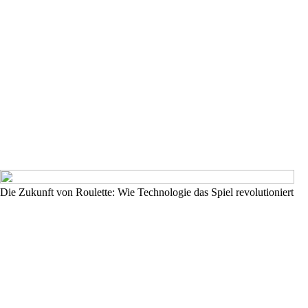
Die Zukunft von Roulette: Wie Technologie das Spiel revolutioniert