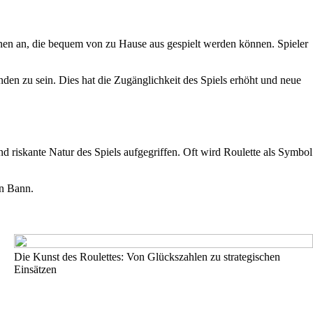
onen an, die bequem von zu Hause aus gespielt werden können. Spieler
nden zu sein. Dies hat die Zugänglichkeit des Spiels erhöht und neue
d riskante Natur des Spiels aufgegriffen. Oft wird Roulette als Symbol
en Bann.
Die Kunst des Roulettes: Von Glückszahlen zu strategischen
Einsätzen