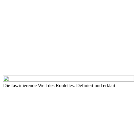
Die faszinierende Welt des Roulettes: Definiert und erklärt