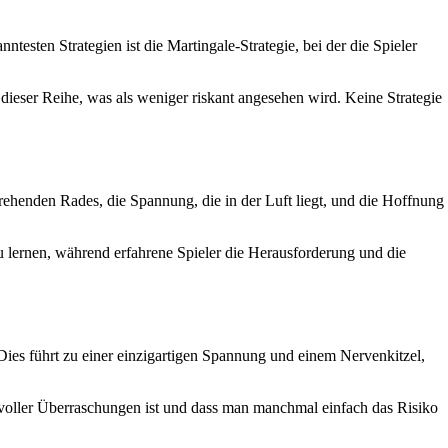
esten Strategien ist die Martingale-Strategie, bei der die Spieler
 dieser Reihe, was als weniger riskant angesehen wird. Keine Strategie
drehenden Rades, die Spannung, die in der Luft liegt, und die Hoffnung
 zu lernen, während erfahrene Spieler die Herausforderung und die
. Dies führt zu einer einzigartigen Spannung und einem Nervenkitzel,
n voller Überraschungen ist und dass man manchmal einfach das Risiko