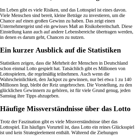
Im Leben gibt es viele Risiken, und das Lottospiel ist eines davon.
Viele Menschen sind bereit, kleine Beträge zu investieren, um die
Chance auf einen großen Gewinn zu haben. Das zeigt einen
Unternehmergeist und ein gewisses Maß an Risikobereitschaft. Diese
Einstellung kann auch auf andere Lebensbereiche übertragen werden,
in denen es darum geht, Chancen zu nutzen.
Ein kurzer Ausblick auf die Statistiken
Statistiken zeigen, dass die Mehrheit der Menschen in Deutschland
schon einmal Lotto gespielt hat. Tatsächlich gibt es Millionen von
Lottospielern, die regelmäßig teilnehmen. Auch wenn die
Wahrscheinlichkeit, den Jackpot zu gewinnen, nur bei etwa 1 zu 140
Millionen liegt, bleibt der Reiz ungebrochen. Die Vorstellung, zu den
glücklichen Gewinnern zu gehören, ist für viele Grund genug, jeden
Samstag ihre Tipps abzugeben.
Häufige Missverständnisse über das Lotto
Trotz der Faszination gibt es viele Missverständnisse über das
Lottospiel. Ein häufiges Vorurteil ist, dass Lotto ein reines Glücksspiel
ist und kein Strategieelement enthält. Während die Ziehungen