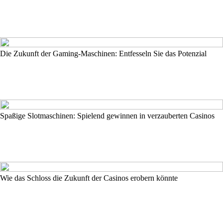
Die Zukunft der Gaming-Maschinen: Entfesseln Sie das Potenzial
Spaßige Slotmaschinen: Spielend gewinnen in verzauberten Casinos
Wie das Schloss die Zukunft der Casinos erobern könnte