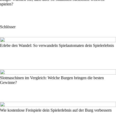
spielen?
Schlösser
Erlebe den Wandel: So verwandeln Spielautomaten dein Spielerlebnis
Slotmaschinen im Vergleich: Welche Burgen bringen die besten
Gewinne?
Wie kostenlose Freispiele dein Spielerlebnis auf der Burg verbessern