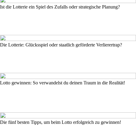
Ist die Lotterie ein Spiel des Zufalls oder strategische Planung?
Die Lotterie: Glücksspiel oder staatlich geförderte Verlierertrap?
Lotto gewinnen: So verwandelst du deinen Traum in die Realität!
Die fünf besten Tipps, um beim Lotto erfolgreich zu gewinnen!