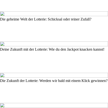
Die geheime Welt der Lotterie: Schicksal oder reiner Zufall?
Deine Zukunft mit der Lotterie: Wie du den Jackpot knacken kannst!
Die Zukunft der Lotterie: Werden wir bald mit einem Klick gewinnen?