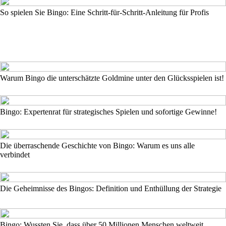
So spielen Sie Bingo: Eine Schritt-für-Schritt-Anleitung für Profis
Warum Bingo die unterschätzte Goldmine unter den Glücksspielen ist!
Bingo: Expertenrat für strategisches Spielen und sofortige Gewinne!
Die überraschende Geschichte von Bingo: Warum es uns alle
verbindet
Die Geheimnisse des Bingos: Definition und Enthüllung der Strategie
Bingo: Wussten Sie, dass über 50 Millionen Menschen weltweit