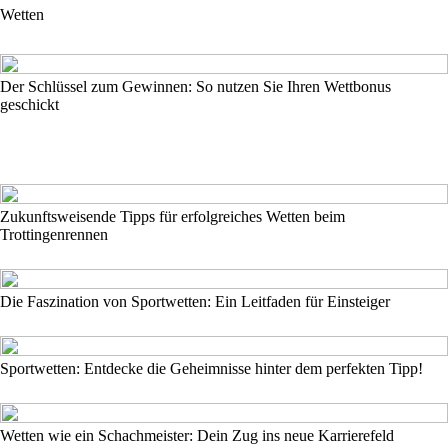
Wetten
Der Schlüssel zum Gewinnen: So nutzen Sie Ihren Wettbonus
geschickt
Zukunftsweisende Tipps für erfolgreiches Wetten beim
Trottingenrennen
Die Faszination von Sportwetten: Ein Leitfaden für Einsteiger
Sportwetten: Entdecke die Geheimnisse hinter dem perfekten Tipp!
Wetten wie ein Schachmeister: Dein Zug ins neue Karrierefeld