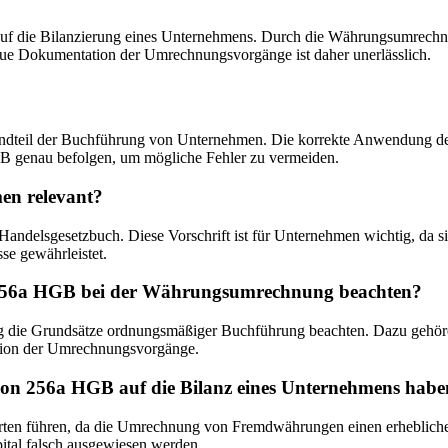
uf die Bilanzierung eines Unternehmens. Durch die Währungsumrechn
naue Dokumentation der Umrechnungsvorgänge ist daher unerlässlich.
eil der Buchführung von Unternehmen. Die korrekte Anwendung der ge
B genau befolgen, um mögliche Fehler zu vermeiden.
en relevant?
delsgesetzbuch. Diese Vorschrift ist für Unternehmen wichtig, da s
se gewährleistet.
256a HGB bei der Währungsumrechnung beachten?
e Grundsätze ordnungsmäßiger Buchführung beachten. Dazu gehören 
ion der Umrechnungsvorgänge.
on 256a HGB auf die Bilanz eines Unternehmens habe
en führen, da die Umrechnung von Fremdwährungen einen erheblichen
ital falsch ausgewiesen werden.