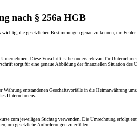
g nach § 256a HGB
chtig, die gesetzlichen Bestimmungen genau zu kennen, um Fehler zu
ernehmen. Diese Vorschrift ist besonders relevant für Unternehmen, 
chrift sorgt für eine genaue Abbildung der finanziellen Situation des
Währung entstandenen Geschäftsvorfälle in die Heimatwährung umzurec
 des Unternehmens.
 zum jeweiligen Stichtag verwenden. Die Umrechnung erfolgt entwed
n, um gesetzliche Anforderungen zu erfüllen.