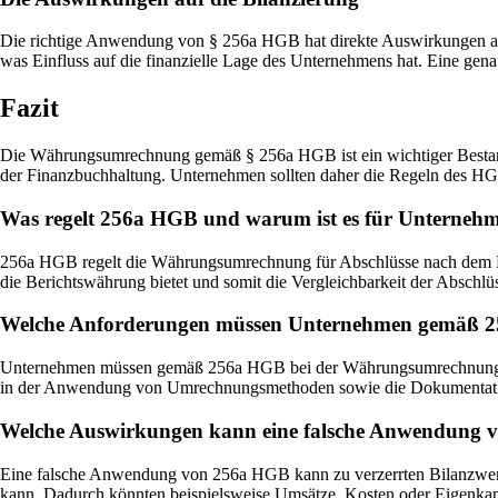
Die richtige Anwendung von § 256a HGB hat direkte Auswirkungen a
was Einfluss auf die finanzielle Lage des Unternehmens hat. Eine ge
Fazit
Die Währungsumrechnung gemäß § 256a HGB ist ein wichtiger Bestandt
der Finanzbuchhaltung. Unternehmen sollten daher die Regeln des HG
Was regelt 256a HGB und warum ist es für Unternehm
256a HGB regelt die Währungsumrechnung für Abschlüsse nach dem Han
die Berichtswährung bietet und somit die Vergleichbarkeit der Abschlüs
Welche Anforderungen müssen Unternehmen gemäß 
Unternehmen müssen gemäß 256a HGB bei der Währungsumrechnung di
in der Anwendung von Umrechnungsmethoden sowie die Dokumentat
Welche Auswirkungen kann eine falsche Anwendung v
Eine falsche Anwendung von 256a HGB kann zu verzerrten Bilanzwert
kann. Dadurch könnten beispielsweise Umsätze, Kosten oder Eigenkap