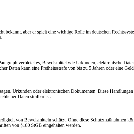
ht bekannt, aber er spielt eine wichtige Rolle im deutschen Rechtssys
n.
aragraph verbietet es, Beweismittel wie Urkunden, elektronische Dat
her Daten kann eine Freiheitsstrafe von bis zu 5 Jahren oder eine Gelds
gen, Urkunden oder elektronischen Dokumenten. Diese Handlungen hab
blicher Daten strafbar ist.
ürdigkeit von Beweismitteln schützt. Ohne diese Schutzmaßnahmen kön
chriften von §180 StGB eingehalten werden.