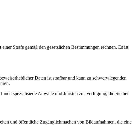
t einer Strafe gemäß den gesetzlichen Bestimmungen rechnen. Es ist
g beweiserheblicher Daten ist strafbar und kann zu schwerwiegenden
hren.
en spezialisierte Anwälte und Juristen zur Verfügung, die Sie bei
reiten und öffentliche Zugänglichmachen von Bildaufnahmen, die eine