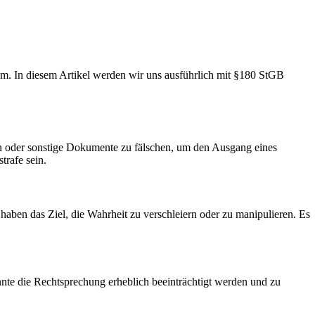
tem. In diesem Artikel werden wir uns ausführlich mit §180 StGB
en oder sonstige Dokumente zu fälschen, um den Ausgang eines
trafe sein.
en das Ziel, die Wahrheit zu verschleiern oder zu manipulieren. Es
nte die Rechtsprechung erheblich beeinträchtigt werden und zu