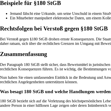
Beispiele für §180 StGB
Jemand fälscht eine Urkunde, um seine Unschuld in einem Straf
Ein Mitarbeiter manipuliert elektronische Daten, um einem Koll
Rechtsfolgen bei Verstoß gegen §180 StGB
Bei Verstoß gegen §180 StGB drohen ernste Konsequenzen. Die Staatsan
daher ratsam, sich über die rechtlichen Grenzen im Umgang mit Beweis
Zusammenfassung
Der Paragraph 180 StGB stellt sicher, dass Beweismittel in juristisc
rechtlichen Konsequenzen führen. Es ist wichtig, die Bestimmungen v
Nun haben Sie einen umfassenden Einblick in die Bedeutung und Anwen
rechtlichen Angelegenheiten unterstützen können.
Was besagt 180 StGB und welche Handlungen werden 
180 StGB bezieht sich auf die Verletzung des höchstpersönlichen Lebe
andere Person in einer hilflosen Lage zeigen oder deren Intimbereich ve