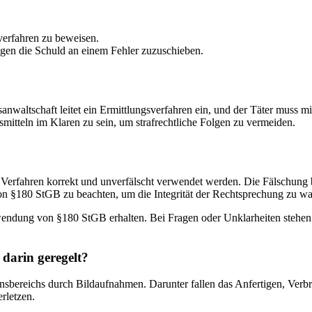
verfahren zu beweisen.
egen die Schuld an einem Fehler zuzuschieben.
waltschaft leitet ein Ermittlungsverfahren ein, und der Täter muss mi
mitteln im Klaren zu sein, um strafrechtliche Folgen zu vermeiden.
hen Verfahren korrekt und unverfälscht verwendet werden. Die Fälschun
on §180 StGB zu beachten, um die Integrität der Rechtsprechung zu wa
dung von §180 StGB erhalten. Bei Fragen oder Unklarheiten stehen Ihn
darin geregelt?
nsbereichs durch Bildaufnahmen. Darunter fallen das Anfertigen, Verb
rletzen.