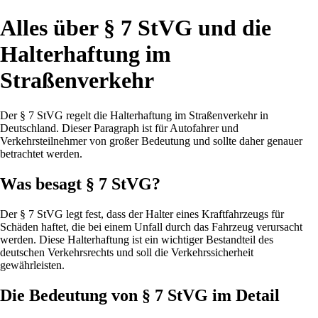
Alles über § 7 StVG und die
Halterhaftung im
Straßenverkehr
Der § 7 StVG regelt die Halterhaftung im Straßenverkehr in
Deutschland. Dieser Paragraph ist für Autofahrer und
Verkehrsteilnehmer von großer Bedeutung und sollte daher genauer
betrachtet werden.
Was besagt § 7 StVG?
Der § 7 StVG legt fest, dass der Halter eines Kraftfahrzeugs für
Schäden haftet, die bei einem Unfall durch das Fahrzeug verursacht
werden. Diese Halterhaftung ist ein wichtiger Bestandteil des
deutschen Verkehrsrechts und soll die Verkehrssicherheit
gewährleisten.
Die Bedeutung von § 7 StVG im Detail