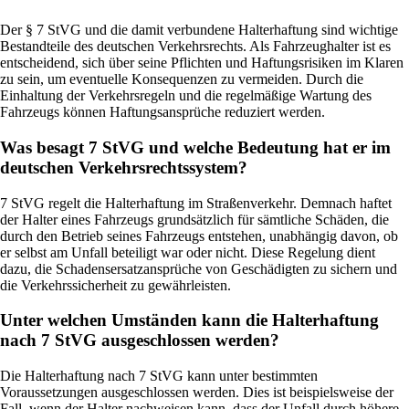
Der § 7 StVG und die damit verbundene Halterhaftung sind wichtige
Bestandteile des deutschen Verkehrsrechts. Als Fahrzeughalter ist es
entscheidend, sich über seine Pflichten und Haftungsrisiken im Klaren
zu sein, um eventuelle Konsequenzen zu vermeiden. Durch die
Einhaltung der Verkehrsregeln und die regelmäßige Wartung des
Fahrzeugs können Haftungsansprüche reduziert werden.
Was besagt 7 StVG und welche Bedeutung hat er im
deutschen Verkehrsrechtssystem?
7 StVG regelt die Halterhaftung im Straßenverkehr. Demnach haftet
der Halter eines Fahrzeugs grundsätzlich für sämtliche Schäden, die
durch den Betrieb seines Fahrzeugs entstehen, unabhängig davon, ob
er selbst am Unfall beteiligt war oder nicht. Diese Regelung dient
dazu, die Schadensersatzansprüche von Geschädigten zu sichern und
die Verkehrssicherheit zu gewährleisten.
Unter welchen Umständen kann die Halterhaftung
nach 7 StVG ausgeschlossen werden?
Die Halterhaftung nach 7 StVG kann unter bestimmten
Voraussetzungen ausgeschlossen werden. Dies ist beispielsweise der
Fall, wenn der Halter nachweisen kann, dass der Unfall durch höhere