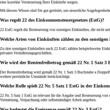
eine korrekte Versteuerung Ihrer Einkünfte sorgen.
Mit diesem Wissen sind Sie gut gerüstet, um steuerliche Angelegenhe
Was regelt 22 des Einkommensteuergesetzes (EstG)?
22 EstG regelt die Besteuerung von sonstigen Einkünften, die nicht un
Welche Arten von Einkünften zählen zu den sonstigen
Zu den sonstigen Einkünften nach 22 EstG zählen beispielsweise Einkün
privaten Veräußerungsgeschäften.
Wie wird der Rentenfreibetrag gemäß 22 Nr. 1 Satz 3
Der Rentenfreibetrag wird gemäß 22 Nr. 1 Satz 3 Buchstabe a Doppelb
weitere persönliche Umstände berücksichtigt.
Welche Rolle spielt 22 Nr. 5 Satz 1 EstG in der Eink
22 Nr. 5 Satz 1 EstG ist relevant für die Angabe und Besteuerung von
Vermietung, Verpachtung oder selbstständiger Arbeit angeben.
Was bedeutet die Freigrenze gemäß 22 Nr. 3 EstG?