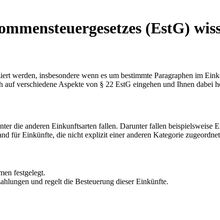
nkommensteuergesetzes (EstG) wi
ziert werden, insbesondere wenn es um bestimmte Paragraphen im Einko
ich auf verschiedene Aspekte von § 22 EstG eingehen und Ihnen dabei he
unter die anderen Einkunftsarten fallen. Darunter fallen beispielswei
and für Einkünfte, die nicht explizit einer anderen Kategorie zugeordn
en festgelegt.
zahlungen und regelt die Besteuerung dieser Einkünfte.