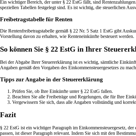
Ein wichtiger Bereich, der unter § 22 EstG fällt, sind Rentenzahlung
speziellen Tabellen festgelegt sind. Es ist wichtig, die steuerlichen
Freibetragstabelle für Renten
Die Rentenfreibetragstabelle gemäß § 22 Nr. 5 Satz 1 EstG gibt Auskunf
Vorstellung davon zu erhalten, wie Renteneinkünfte besteuert werden.
So können Sie § 22 EstG in Ihrer Steuerer
Bei der Abgabe Ihrer Steuererklärung ist es wichtig, sämtliche Einkünf
Angaben gemäß den Vorgaben des Einkommensteuergesetzes zu machen, 
Tipps zur Angabe in der Steuererklärung
Prüfen Sie, ob Ihre Einkünfte unter § 22 EstG fallen.
Beachten Sie alle Freibeträge und Regelungen, die für Ihre Einkü
Vergewissern Sie sich, dass alle Angaben vollständig und korrekt
Fazit
§ 22 EstG ist ein wichtiger Paragraph im Einkommensteuergesetz, der 
passen, ist dieser Paragraph relevant. Indem Sie sich mit den Bestimm