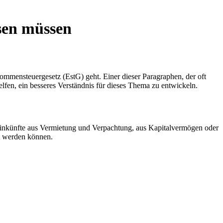
ssen müssen
mmensteuergesetz (EstG) geht. Einer dieser Paragraphen, der oft
lfen, ein besseres Verständnis für dieses Thema zu entwickeln.
se Einkünfte aus Vermietung und Verpachtung, aus Kapitalvermögen oder
et werden können.