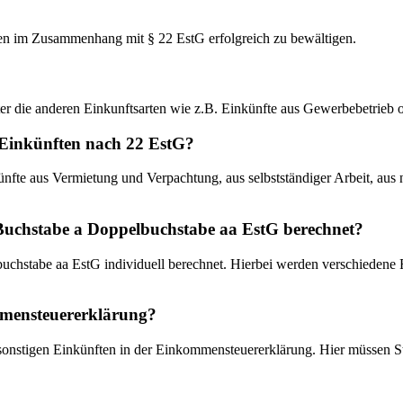
iten im Zusammenhang mit § 22 EstG erfolgreich zu bewältigen.
ter die anderen Einkunftsarten wie z.B. Einkünfte aus Gewerbebetrieb 
 Einkünften nach 22 EstG?
fte aus Vermietung und Verpachtung, aus selbstständiger Arbeit, aus n
 Buchstabe a Doppelbuchstabe aa EstG berechnet?
uchstabe aa EstG individuell berechnet. Hierbei werden verschiedene
ommensteuererklärung?
 sonstigen Einkünften in der Einkommensteuererklärung. Hier müssen St