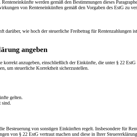
en. Renteneinkünfte werden gemäß den Bestimmungen dieses Paragraphen 
 Auswirkungen von Renteneinkünften gemäß den Vorgaben des EstG zu ver
t darüber, wie hoch der steuerliche Freibetrag für Rentenzahlungen ist.
klärung angeben
te korrekt anzugeben, einschließlich der Einkünfte, die unter § 22 EstG
um steuerliche Korrektheit sicherzustellen.
nfte gelten.
 sind.
die Besteuerung von sonstigen Einkünften regelt. Insbesondere für Ren
ungen von § 22 EstG vertraut machen und diese in Ihrer Steuererklärung