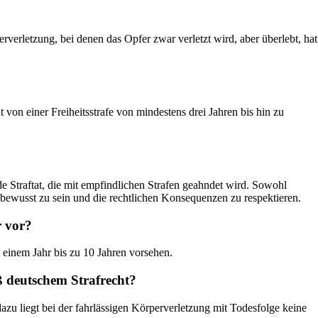
erletzung, bei denen das Opfer zwar verletzt wird, aber überlebt, hat
on einer Freiheitsstrafe von mindestens drei Jahren bis hin zu
 Straftat, die mit empfindlichen Strafen geahndet wird. Sowohl
 bewusst zu sein und die rechtlichen Konsequenzen zu respektieren.
r vor?
n einem Jahr bis zu 10 Jahren vorsehen.
ß deutschem Strafrecht?
azu liegt bei der fahrlässigen Körperverletzung mit Todesfolge keine