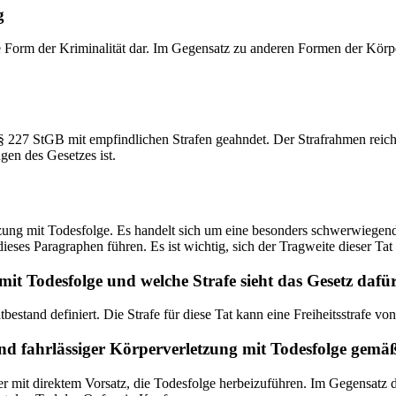
g
Form der Kriminalität dar. Im Gegensatz zu anderen Formen der Körperv
227 StGB mit empfindlichen Strafen geahndet. Der Strafrahmen reicht v
gen des Gesetzes ist.
zung mit Todesfolge. Es handelt sich um eine besonders schwerwiegende
ses Paragraphen führen. Es ist wichtig, sich der Tragweite dieser Tat
it Todesfolge und welche Strafe sieht das Gesetz dafü
stand definiert. Die Strafe für diese Tat kann eine Freiheitsstrafe vo
und fahrlässiger Körperverletzung mit Todesfolge gemä
er mit direktem Vorsatz, die Todesfolge herbeizuführen. Im Gegensatz d