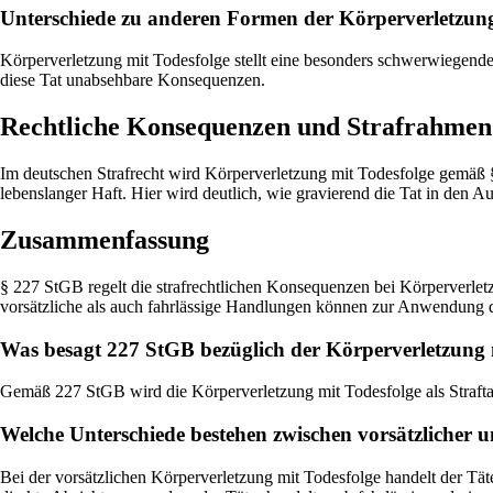
Unterschiede zu anderen Formen der Körperverletzun
Körperverletzung mit Todesfolge stellt eine besonders schwerwiegende 
diese Tat unabsehbare Konsequenzen.
Rechtliche Konsequenzen und Strafrahmen
Im deutschen Strafrecht wird Körperverletzung mit Todesfolge gemäß § 
lebenslanger Haft. Hier wird deutlich, wie gravierend die Tat in den Au
Zusammenfassung
§ 227 StGB regelt die strafrechtlichen Konsequenzen bei Körperverlet
vorsätzliche als auch fahrlässige Handlungen können zur Anwendung die
Was besagt 227 StGB bezüglich der Körperverletzung m
Gemäß 227 StGB wird die Körperverletzung mit Todesfolge als Straftatbe
Welche Unterschiede bestehen zwischen vorsätzlicher 
Bei der vorsätzlichen Körperverletzung mit Todesfolge handelt der Tät