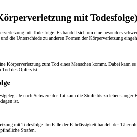
(Körperverletzung mit Todesfolge
rverletzung mit Todesfolge. Es handelt sich um eine besonders schwer
ß und die Unterschiede zu anderen Formen der Körperverletzung eingeh
 eine Körperverletzung zum Tod eines Menschen kommt. Dabei kann es 
 Tod des Opfers ist.
olge
tgelegt. Je nach Schwere der Tat kann die Strafe bis zu lebenslanger Fr
lagen ist.
etzung mit Todesfolge. Im Falle der Fahrlässigkeit handelt der Täter 
pfindliche Strafen.