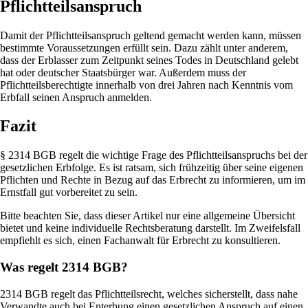
Pflichtteilsanspruch
Damit der Pflichtteilsanspruch geltend gemacht werden kann, müssen
bestimmte Voraussetzungen erfüllt sein. Dazu zählt unter anderem,
dass der Erblasser zum Zeitpunkt seines Todes in Deutschland gelebt
hat oder deutscher Staatsbürger war. Außerdem muss der
Pflichtteilsberechtigte innerhalb von drei Jahren nach Kenntnis vom
Erbfall seinen Anspruch anmelden.
Fazit
§ 2314 BGB regelt die wichtige Frage des Pflichtteilsanspruchs bei der
gesetzlichen Erbfolge. Es ist ratsam, sich frühzeitig über seine eigenen
Pflichten und Rechte in Bezug auf das Erbrecht zu informieren, um im
Ernstfall gut vorbereitet zu sein.
Bitte beachten Sie, dass dieser Artikel nur eine allgemeine Übersicht
bietet und keine individuelle Rechtsberatung darstellt. Im Zweifelsfall
empfiehlt es sich, einen Fachanwalt für Erbrecht zu konsultieren.
Was regelt 2314 BGB?
2314 BGB regelt das Pflichtteilsrecht, welches sicherstellt, dass nahe
Verwandte auch bei Enterbung einen gesetzlichen Anspruch auf einen