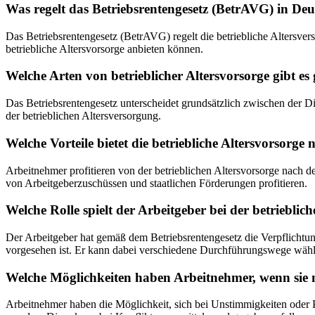
Was regelt das Betriebsrentengesetz (BetrAVG) in De
Das Betriebsrentengesetz (BetrAVG) regelt die betriebliche Altersve
betriebliche Altersvorsorge anbieten können.
Welche Arten von betrieblicher Altersvorsorge gibt e
Das Betriebsrentengesetz unterscheidet grundsätzlich zwischen der 
der betrieblichen Altersversorgung.
Welche Vorteile bietet die betriebliche Altersvorsorg
Arbeitnehmer profitieren von der betrieblichen Altersvorsorge nach d
von Arbeitgeberzuschüssen und staatlichen Förderungen profitieren.
Welche Rolle spielt der Arbeitgeber bei der betriebli
Der Arbeitgeber hat gemäß dem Betriebsrentengesetz die Verpflichtung
vorgesehen ist. Er kann dabei verschiedene Durchführungswege wählen
Welche Möglichkeiten haben Arbeitnehmer, wenn sie m
Arbeitnehmer haben die Möglichkeit, sich bei Unstimmigkeiten oder 