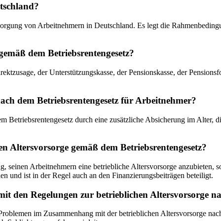
utschland?
rsorgung von Arbeitnehmern in Deutschland. Es legt die Rahmenbedingun
s gemäß dem Betriebsrentengesetz?
Direktzusage, der Unterstützungskasse, der Pensionskasse, der Pension
e nach dem Betriebsrentengesetz für Arbeitnehmer?
em Betriebsrentengesetz durch eine zusätzliche Absicherung im Alter, d
chen Altersvorsorge gemäß dem Betriebsrentengesetz?
, seinen Arbeitnehmern eine betriebliche Altersvorsorge anzubieten, sof
 und ist in der Regel auch an den Finanzierungsbeiträgen beteiligt.
it den Regelungen zur betrieblichen Altersvorsorge na
Problemen im Zusammenhang mit der betrieblichen Altersvorsorge nach