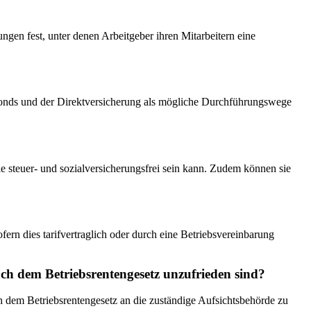
gen fest, unter denen Arbeitgeber ihren Mitarbeitern eine
sfonds und der Direktversicherung als mögliche Durchführungswege
ie steuer- und sozialversicherungsfrei sein kann. Zudem können sie
ern dies tarifvertraglich oder durch eine Betriebsvereinbarung
ch dem Betriebsrentengesetz unzufrieden sind?
 dem Betriebsrentengesetz an die zuständige Aufsichtsbehörde zu