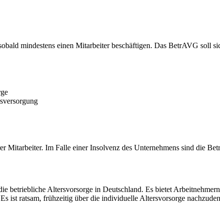
, sobald mindestens einen Mitarbeiter beschäftigen. Das BetrAVG soll s
rge
rsversorgung
rer Mitarbeiter. Im Falle einer Insolvenz des Unternehmens sind die Be
ie betriebliche Altersvorsorge in Deutschland. Es bietet Arbeitnehmern 
Es ist ratsam, frühzeitig über die individuelle Altersvorsorge nachzude