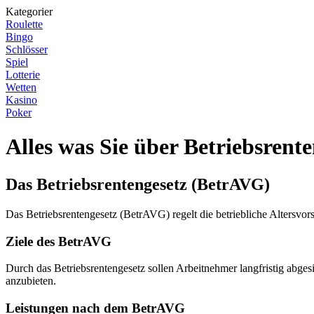
Kategorier
Roulette
Bingo
Schlösser
Spiel
Lotterie
Wetten
Kasino
Poker
Alles was Sie über Betriebsrent
Das Betriebsrentengesetz (BetrAVG)
Das Betriebsrentengesetz (BetrAVG) regelt die betriebliche Altersvor
Ziele des BetrAVG
Durch das Betriebsrentengesetz sollen Arbeitnehmer langfristig abges
anzubieten.
Leistungen nach dem BetrAVG