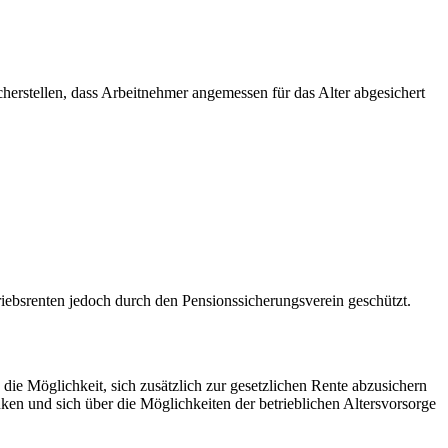
icherstellen, dass Arbeitnehmer angemessen für das Alter abgesichert
triebsrenten jedoch durch den Pensionssicherungsverein geschützt.
die Möglichkeit, sich zusätzlich zur gesetzlichen Rente abzusichern
nken und sich über die Möglichkeiten der betrieblichen Altersvorsorge