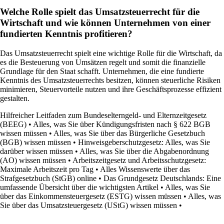
Welche Rolle spielt das Umsatzsteuerrecht für die
Wirtschaft und wie können Unternehmen von einer
fundierten Kenntnis profitieren?
Das Umsatzsteuerrecht spielt eine wichtige Rolle für die Wirtschaft, da
es die Besteuerung von Umsätzen regelt und somit die finanzielle
Grundlage für den Staat schafft. Unternehmen, die eine fundierte
Kenntnis des Umsatzsteuerrechts besitzen, können steuerliche Risiken
minimieren, Steuervorteile nutzen und ihre Geschäftsprozesse effizient
gestalten.
Hilfreicher Leitfaden zum Bundeselterngeld- und Elternzeitgesetz
(BEEG)
•
Alles, was Sie über Kündigungsfristen nach § 622 BGB
wissen müssen
•
Alles, was Sie über das Bürgerliche Gesetzbuch
(BGB) wissen müssen
•
Hinweisgeberschutzgesetz: Alles, was Sie
darüber wissen müssen
•
Alles, was Sie über die Abgabenordnung
(AO) wissen müssen
•
Arbeitszeitgesetz und Arbeitsschutzgesetz:
Maximale Arbeitszeit pro Tag
•
Alles Wissenswerte über das
Strafgesetzbuch (StGB) online
•
Das Grundgesetz Deutschlands: Eine
umfassende Übersicht über die wichtigsten Artikel
•
Alles, was Sie
über das Einkommensteuergesetz (ESTG) wissen müssen
•
Alles, was
Sie über das Umsatzsteuergesetz (UStG) wissen müssen
•