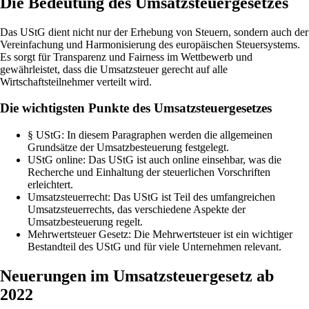
Die Bedeutung des Umsatzsteuergesetzes
Das UStG dient nicht nur der Erhebung von Steuern, sondern auch der
Vereinfachung und Harmonisierung des europäischen Steuersystems.
Es sorgt für Transparenz und Fairness im Wettbewerb und
gewährleistet, dass die Umsatzsteuer gerecht auf alle
Wirtschaftsteilnehmer verteilt wird.
Die wichtigsten Punkte des Umsatzsteuergesetzes
§ UStG: In diesem Paragraphen werden die allgemeinen
Grundsätze der Umsatzbesteuerung festgelegt.
UStG online: Das UStG ist auch online einsehbar, was die
Recherche und Einhaltung der steuerlichen Vorschriften
erleichtert.
Umsatzsteuerrecht: Das UStG ist Teil des umfangreichen
Umsatzsteuerrechts, das verschiedene Aspekte der
Umsatzbesteuerung regelt.
Mehrwertsteuer Gesetz: Die Mehrwertsteuer ist ein wichtiger
Bestandteil des UStG und für viele Unternehmen relevant.
Neuerungen im Umsatzsteuergesetz ab
2022