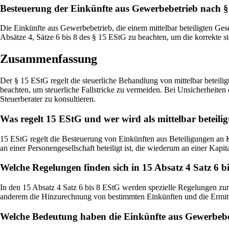
Besteuerung der Einkünfte aus Gewerbebetrieb nach 
Die Einkünfte aus Gewerbebetrieb, die einem mittelbar beteiligten Ge
Absätze 4, Sätze 6 bis 8 des § 15 EStG zu beachten, um die korrekte s
Zusammenfassung
Der § 15 EStG regelt die steuerliche Behandlung von mittelbar beteili
beachten, um steuerliche Fallstricke zu vermeiden. Bei Unsicherheite
Steuerberater zu konsultieren.
Was regelt 15 EStG und wer wird als mittelbar beteili
15 EStG regelt die Besteuerung von Einkünften aus Beteiligungen an Kap
an einer Personengesellschaft beteiligt ist, die wiederum an einer Kapital
Welche Regelungen finden sich in 15 Absatz 4 Satz 6 b
In den 15 Absatz 4 Satz 6 bis 8 EStG werden spezielle Regelungen zur 
anderem die Hinzurechnung von bestimmten Einkünften und die Ermit
Welche Bedeutung haben die Einkünfte aus Gewerbebe