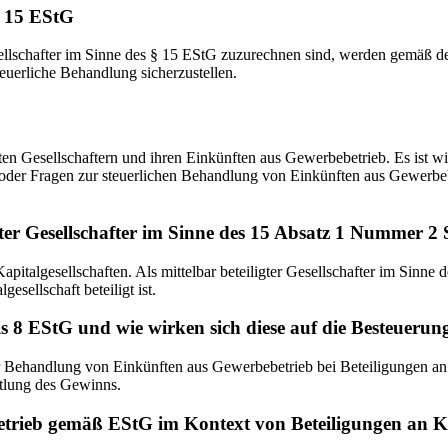
§ 15 EStG
sellschafter im Sinne des § 15 EStG zuzurechnen sind, werden gemäß de
teuerliche Behandlung sicherzustellen.
gten Gesellschaftern und ihren Einkünften aus Gewerbebetrieb. Es ist w
n oder Fragen zur steuerlichen Behandlung von Einkünften aus Gewerbe
gter Gesellschafter im Sinne des 15 Absatz 1 Nummer 2 
italgesellschaften. Als mittelbar beteiligter Gesellschafter im Sinne 
gesellschaft beteiligt ist.
is 8 EStG und wie wirken sich diese auf die Besteuerun
Behandlung von Einkünften aus Gewerbebetrieb bei Beteiligungen an Kap
tlung des Gewinns.
trieb gemäß EStG im Kontext von Beteiligungen an Ka