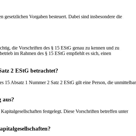
n gesetzlichen Vorgaben besteuert. Dabei sind insbesondere die
ichtig, die Vorschriften des § 15 EStG genau zu kennen und zu
betrieb im Rahmen des § 15 EStG empfiehlt es sich, einen
Satz 2 EStG betrachtet?
des 15 Absatz 1 Nummer 2 Satz 2 EStG gilt eine Person, die unmittelbar
g aus?
italgesellschaften festgelegt. Diese Vorschriften betreffen unter
pitalgesellschaften?