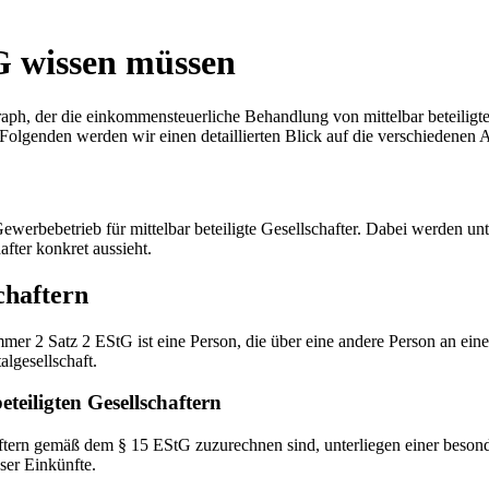
tG wissen müssen
aph, der die einkommensteuerliche Behandlung von mittelbar beteiligt
 Im Folgenden werden wir einen detaillierten Blick auf die verschiedene
werbebetrieb für mittelbar beteiligte Gesellschafter. Dabei werden unt
after konkret aussieht.
chaftern
mer 2 Satz 2 EStG ist eine Person, die über eine andere Person an einer 
lgesellschaft.
teiligten Gesellschaftern
aftern gemäß dem § 15 EStG zuzurechnen sind, unterliegen einer besond
ser Einkünfte.