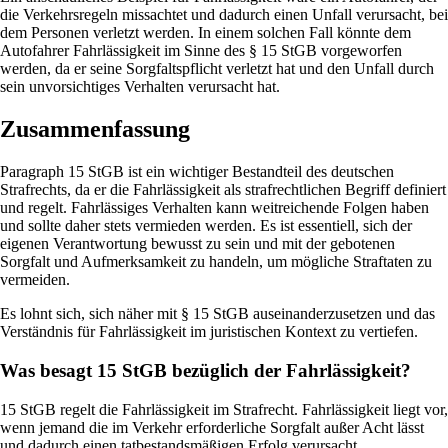
die Verkehrsregeln missachtet und dadurch einen Unfall verursacht, bei
dem Personen verletzt werden. In einem solchen Fall könnte dem
Autofahrer Fahrlässigkeit im Sinne des § 15 StGB vorgeworfen
werden, da er seine Sorgfaltspflicht verletzt hat und den Unfall durch
sein unvorsichtiges Verhalten verursacht hat.
Zusammenfassung
Paragraph 15 StGB ist ein wichtiger Bestandteil des deutschen
Strafrechts, da er die Fahrlässigkeit als strafrechtlichen Begriff definiert
und regelt. Fahrlässiges Verhalten kann weitreichende Folgen haben
und sollte daher stets vermieden werden. Es ist essentiell, sich der
eigenen Verantwortung bewusst zu sein und mit der gebotenen
Sorgfalt und Aufmerksamkeit zu handeln, um mögliche Straftaten zu
vermeiden.
Es lohnt sich, sich näher mit § 15 StGB auseinanderzusetzen und das
Verständnis für Fahrlässigkeit im juristischen Kontext zu vertiefen.
Was besagt 15 StGB bezüglich der Fahrlässigkeit?
15 StGB regelt die Fahrlässigkeit im Strafrecht. Fahrlässigkeit liegt vor,
wenn jemand die im Verkehr erforderliche Sorgfalt außer Acht lässt
und dadurch einen tatbestandsmäßigen Erfolg verursacht.