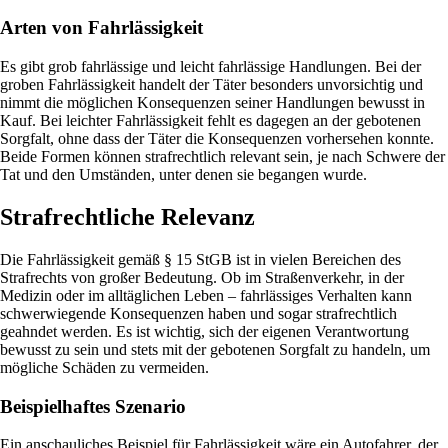
Arten von Fahrlässigkeit
Es gibt grob fahrlässige und leicht fahrlässige Handlungen. Bei der
groben Fahrlässigkeit handelt der Täter besonders unvorsichtig und
nimmt die möglichen Konsequenzen seiner Handlungen bewusst in
Kauf. Bei leichter Fahrlässigkeit fehlt es dagegen an der gebotenen
Sorgfalt, ohne dass der Täter die Konsequenzen vorhersehen konnte.
Beide Formen können strafrechtlich relevant sein, je nach Schwere der
Tat und den Umständen, unter denen sie begangen wurde.
Strafrechtliche Relevanz
Die Fahrlässigkeit gemäß § 15 StGB ist in vielen Bereichen des
Strafrechts von großer Bedeutung. Ob im Straßenverkehr, in der
Medizin oder im alltäglichen Leben – fahrlässiges Verhalten kann
schwerwiegende Konsequenzen haben und sogar strafrechtlich
geahndet werden. Es ist wichtig, sich der eigenen Verantwortung
bewusst zu sein und stets mit der gebotenen Sorgfalt zu handeln, um
mögliche Schäden zu vermeiden.
Beispielhaftes Szenario
Ein anschauliches Beispiel für Fahrlässigkeit wäre ein Autofahrer, der