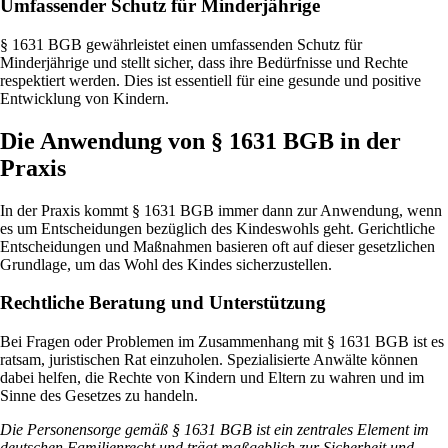
Umfassender Schutz für Minderjährige
§ 1631 BGB gewährleistet einen umfassenden Schutz für
Minderjährige und stellt sicher, dass ihre Bedürfnisse und Rechte
respektiert werden. Dies ist essentiell für eine gesunde und positive
Entwicklung von Kindern.
Die Anwendung von § 1631 BGB in der
Praxis
In der Praxis kommt § 1631 BGB immer dann zur Anwendung, wenn
es um Entscheidungen bezüglich des Kindeswohls geht. Gerichtliche
Entscheidungen und Maßnahmen basieren oft auf dieser gesetzlichen
Grundlage, um das Wohl des Kindes sicherzustellen.
Rechtliche Beratung und Unterstützung
Bei Fragen oder Problemen im Zusammenhang mit § 1631 BGB ist es
ratsam, juristischen Rat einzuholen. Spezialisierte Anwälte können
dabei helfen, die Rechte von Kindern und Eltern zu wahren und im
Sinne des Gesetzes zu handeln.
Die Personensorge gemäß § 1631 BGB ist ein zentrales Element im
deutschen Familienrecht und trägt maßgeblich zur Sicherheit und