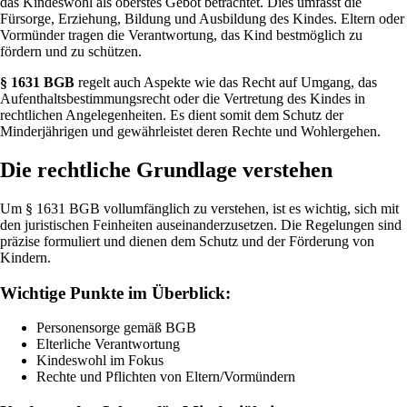
das Kindeswohl als oberstes Gebot betrachtet. Dies umfasst die
Fürsorge, Erziehung, Bildung und Ausbildung des Kindes. Eltern oder
Vormünder tragen die Verantwortung, das Kind bestmöglich zu
fördern und zu schützen.
§ 1631 BGB
regelt auch Aspekte wie das Recht auf Umgang, das
Aufenthaltsbestimmungsrecht oder die Vertretung des Kindes in
rechtlichen Angelegenheiten. Es dient somit dem Schutz der
Minderjährigen und gewährleistet deren Rechte und Wohlergehen.
Die rechtliche Grundlage verstehen
Um § 1631 BGB vollumfänglich zu verstehen, ist es wichtig, sich mit
den juristischen Feinheiten auseinanderzusetzen. Die Regelungen sind
präzise formuliert und dienen dem Schutz und der Förderung von
Kindern.
Wichtige Punkte im Überblick:
Personensorge gemäß BGB
Elterliche Verantwortung
Kindeswohl im Fokus
Rechte und Pflichten von Eltern/Vormündern