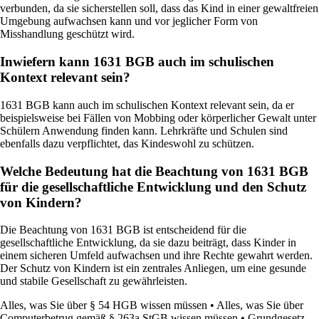
verbunden, da sie sicherstellen soll, dass das Kind in einer gewaltfreien
Umgebung aufwachsen kann und vor jeglicher Form von
Misshandlung geschützt wird.
Inwiefern kann 1631 BGB auch im schulischen
Kontext relevant sein?
1631 BGB kann auch im schulischen Kontext relevant sein, da er
beispielsweise bei Fällen von Mobbing oder körperlicher Gewalt unter
Schülern Anwendung finden kann. Lehrkräfte und Schulen sind
ebenfalls dazu verpflichtet, das Kindeswohl zu schützen.
Welche Bedeutung hat die Beachtung von 1631 BGB
für die gesellschaftliche Entwicklung und den Schutz
von Kindern?
Die Beachtung von 1631 BGB ist entscheidend für die
gesellschaftliche Entwicklung, da sie dazu beiträgt, dass Kinder in
einem sicheren Umfeld aufwachsen und ihre Rechte gewahrt werden.
Der Schutz von Kindern ist ein zentrales Anliegen, um eine gesunde
und stabile Gesellschaft zu gewährleisten.
Alles, was Sie über § 54 HGB wissen müssen
•
Alles, was Sie über
Computerbetrug gemäß § 263a StGB wissen müssen
•
Grundgesetz