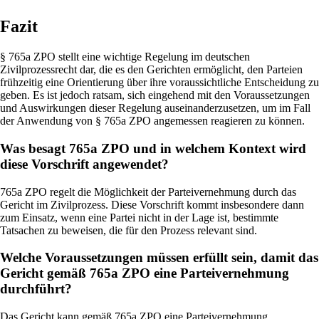
Fazit
§ 765a ZPO stellt eine wichtige Regelung im deutschen
Zivilprozessrecht dar, die es den Gerichten ermöglicht, den Parteien
frühzeitig eine Orientierung über ihre voraussichtliche Entscheidung zu
geben. Es ist jedoch ratsam, sich eingehend mit den Voraussetzungen
und Auswirkungen dieser Regelung auseinanderzusetzen, um im Fall
der Anwendung von § 765a ZPO angemessen reagieren zu können.
Was besagt 765a ZPO und in welchem Kontext wird
diese Vorschrift angewendet?
765a ZPO regelt die Möglichkeit der Parteivernehmung durch das
Gericht im Zivilprozess. Diese Vorschrift kommt insbesondere dann
zum Einsatz, wenn eine Partei nicht in der Lage ist, bestimmte
Tatsachen zu beweisen, die für den Prozess relevant sind.
Welche Voraussetzungen müssen erfüllt sein, damit das
Gericht gemäß 765a ZPO eine Parteivernehmung
durchführt?
Das Gericht kann gemäß 765a ZPO eine Parteivernehmung