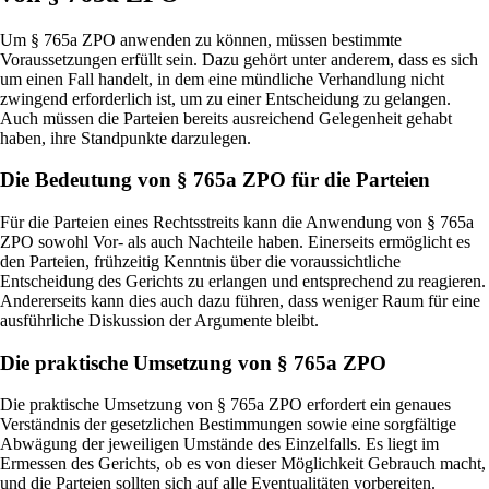
Um § 765a ZPO anwenden zu können, müssen bestimmte
Voraussetzungen erfüllt sein. Dazu gehört unter anderem, dass es sich
um einen Fall handelt, in dem eine mündliche Verhandlung nicht
zwingend erforderlich ist, um zu einer Entscheidung zu gelangen.
Auch müssen die Parteien bereits ausreichend Gelegenheit gehabt
haben, ihre Standpunkte darzulegen.
Die Bedeutung von § 765a ZPO für die Parteien
Für die Parteien eines Rechtsstreits kann die Anwendung von § 765a
ZPO sowohl Vor- als auch Nachteile haben. Einerseits ermöglicht es
den Parteien, frühzeitig Kenntnis über die voraussichtliche
Entscheidung des Gerichts zu erlangen und entsprechend zu reagieren.
Andererseits kann dies auch dazu führen, dass weniger Raum für eine
ausführliche Diskussion der Argumente bleibt.
Die praktische Umsetzung von § 765a ZPO
Die praktische Umsetzung von § 765a ZPO erfordert ein genaues
Verständnis der gesetzlichen Bestimmungen sowie eine sorgfältige
Abwägung der jeweiligen Umstände des Einzelfalls. Es liegt im
Ermessen des Gerichts, ob es von dieser Möglichkeit Gebrauch macht,
und die Parteien sollten sich auf alle Eventualitäten vorbereiten.