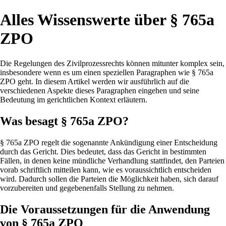
Alles Wissenswerte über § 765a
ZPO
Die Regelungen des Zivilprozessrechts können mitunter komplex sein,
insbesondere wenn es um einen speziellen Paragraphen wie § 765a
ZPO geht. In diesem Artikel werden wir ausführlich auf die
verschiedenen Aspekte dieses Paragraphen eingehen und seine
Bedeutung im gerichtlichen Kontext erläutern.
Was besagt § 765a ZPO?
§ 765a ZPO regelt die sogenannte Ankündigung einer Entscheidung
durch das Gericht. Dies bedeutet, dass das Gericht in bestimmten
Fällen, in denen keine mündliche Verhandlung stattfindet, den Parteien
vorab schriftlich mitteilen kann, wie es voraussichtlich entscheiden
wird. Dadurch sollen die Parteien die Möglichkeit haben, sich darauf
vorzubereiten und gegebenenfalls Stellung zu nehmen.
Die Voraussetzungen für die Anwendung
von § 765a ZPO