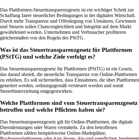
Das Plattformen-Steuertransparenzgesetz ist ein wichtiger Schritt zur
Schaffung fairer steuerlicher Bedingungen in der digitalen Wirtschaft.
Durch mehr Transparenz und Offenlegung von Umsätzen, Gewinnen
und Steuern sollen Chancengleichheit und Integrität auf dem Markt
gewährleistet werden. Unternehmen und Verbraucher profitieren
gleichermaßen von den Regeln des PStTG.
Was ist das Steuertransparenzgesetz für Plattformen
(PStTG) und welche Ziele verfolgt es?
Das Steuertransparenzgesetz für Plattformen (PStTG) ist ein Gesetz,
das darauf abzielt, die steuerliche Transparenz von Online-Plattformen
zu erhöhen. Es soll sicherstellen, dass Einnahmen, die über Plattformen
generiert werden, ordnungsgemäß versteuert werden und somit
Steuerhinterziehung entgegenwirken.
Welche Plattformen sind vom Steuertransparenzgesetz
betroffen und welche Pflichten haben sie?
Das Steuertransparenzgesetz gilt für Online-Plattformen, die digitale
Dienstleistungen oder Waren vermitteln. Zu den betroffenen
Plattformen zählen beispielsweise Online-Marktplätze,
Buchungsplattformen oder App-Stores. Sie sind verpflichtet, bestimmte