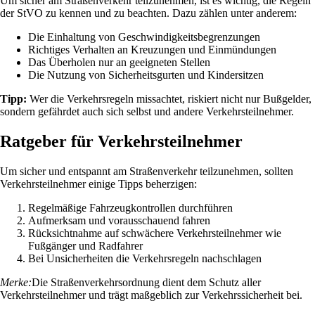
Um sicher am Straßenverkehr teilzunehmen, ist es wichtig, die Regeln
der StVO zu kennen und zu beachten. Dazu zählen unter anderem:
Die Einhaltung von Geschwindigkeitsbegrenzungen
Richtiges Verhalten an Kreuzungen und Einmündungen
Das Überholen nur an geeigneten Stellen
Die Nutzung von Sicherheitsgurten und Kindersitzen
Tipp:
Wer die Verkehrsregeln missachtet, riskiert nicht nur Bußgelder,
sondern gefährdet auch sich selbst und andere Verkehrsteilnehmer.
Ratgeber für Verkehrsteilnehmer
Um sicher und entspannt am Straßenverkehr teilzunehmen, sollten
Verkehrsteilnehmer einige Tipps beherzigen:
Regelmäßige Fahrzeugkontrollen durchführen
Aufmerksam und vorausschauend fahren
Rücksichtnahme auf schwächere Verkehrsteilnehmer wie
Fußgänger und Radfahrer
Bei Unsicherheiten die Verkehrsregeln nachschlagen
Merke:
Die Straßenverkehrsordnung dient dem Schutz aller
Verkehrsteilnehmer und trägt maßgeblich zur Verkehrssicherheit bei.