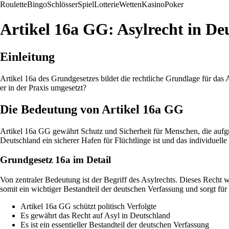
Roulette
Bingo
Schlösser
Spiel
Lotterie
Wetten
Kasino
Poker
Artikel 16a GG: Asylrecht in D
Einleitung
Artikel 16a des Grundgesetzes bildet die rechtliche Grundlage für das 
er in der Praxis umgesetzt?
Die Bedeutung von Artikel 16a GG
Artikel 16a GG gewährt Schutz und Sicherheit für Menschen, die aufgr
Deutschland ein sicherer Hafen für Flüchtlinge ist und das individuelle
Grundgesetz 16a im Detail
Von zentraler Bedeutung ist der Begriff des Asylrechts. Dieses Recht 
somit ein wichtiger Bestandteil der deutschen Verfassung und sorgt für
Artikel 16a GG schützt politisch Verfolgte
Es gewährt das Recht auf Asyl in Deutschland
Es ist ein essentieller Bestandteil der deutschen Verfassung