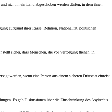
en und nicht in ein Land abgeschoben werden dürfen, in dem ihnen
ung aufgrund ihrer Rasse, Religion, Nationalität, politischen
 stellt sicher, dass Menschen, die vor Verfolgung fliehen, in
agt werden, wenn eine Person aus einem sicheren Drittstaat einreist
klungen. Es gab Diskussionen über die Einschränkung des Asylrechts