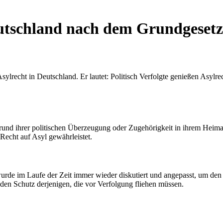
eutschland nach dem Grundgesetz
Asylrecht in Deutschland. Er lautet: Politisch Verfolgte genießen Asylr
und ihrer politischen Überzeugung oder Zugehörigkeit in ihrem Heimatl
 Recht auf Asyl gewährleistet.
wurde im Laufe der Zeit immer wieder diskutiert und angepasst, um den
 den Schutz derjenigen, die vor Verfolgung fliehen müssen.