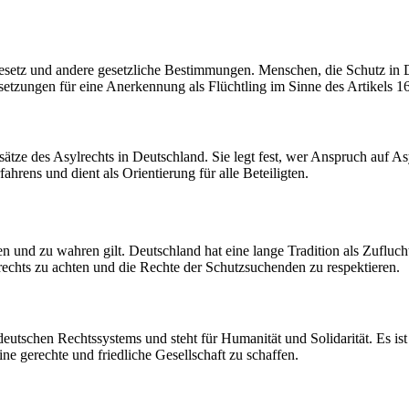
setz und andere gesetzliche Bestimmungen. Menschen, die Schutz in D
etzungen für eine Anerkennung als Flüchtling im Sinne des Artikels 16
sätze des Asylrechts in Deutschland. Sie legt fest, wer Anspruch auf 
ahrens und dient als Orientierung für alle Beteiligten.
n und zu wahren gilt. Deutschland hat eine lange Tradition als Zuflucht
ylrechts zu achten und die Rechte der Schutzsuchenden zu respektieren.
 deutschen Rechtssystems und steht für Humanität und Solidarität. Es 
e gerechte und friedliche Gesellschaft zu schaffen.