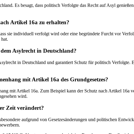
chland. Es besagt, dass politisch Verfolgte das Recht auf Asyl genieß
ach Artikel 16a zu erhalten?
s sie individuell verfolgt wird oder eine begründete Furcht vor Verfolg
 hat.
 dem Asylrecht in Deutschland?
ylrecht in Deutschland und garantiert Schutz für politisch Verfolgte. Er
nhang mit Artikel 16a des Grundgesetzes?
 mit Artikel 16a. Zum Beispiel kann der Schutz nach Artikel 16a vers
angesehen wird.
er Zeit verändert?
 insbesondere aufgrund von Gesetzesänderungen und politischen Entwic
bewerbern.