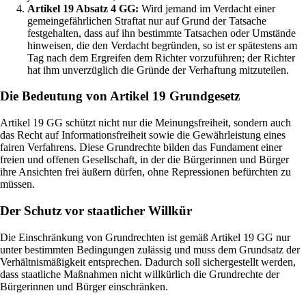
Artikel 19 Absatz 4 GG:
Wird jemand im Verdacht einer
gemeingefährlichen Straftat nur auf Grund der Tatsache
festgehalten, dass auf ihn bestimmte Tatsachen oder Umstände
hinweisen, die den Verdacht begründen, so ist er spätestens am
Tag nach dem Ergreifen dem Richter vorzuführen; der Richter
hat ihm unverzüglich die Gründe der Verhaftung mitzuteilen.
Die Bedeutung von Artikel 19 Grundgesetz
Artikel 19 GG schützt nicht nur die Meinungsfreiheit, sondern auch
das Recht auf Informationsfreiheit sowie die Gewährleistung eines
fairen Verfahrens. Diese Grundrechte bilden das Fundament einer
freien und offenen Gesellschaft, in der die Bürgerinnen und Bürger
ihre Ansichten frei äußern dürfen, ohne Repressionen befürchten zu
müssen.
Der Schutz vor staatlicher Willkür
Die Einschränkung von Grundrechten ist gemäß Artikel 19 GG nur
unter bestimmten Bedingungen zulässig und muss dem Grundsatz der
Verhältnismäßigkeit entsprechen. Dadurch soll sichergestellt werden,
dass staatliche Maßnahmen nicht willkürlich die Grundrechte der
Bürgerinnen und Bürger einschränken.