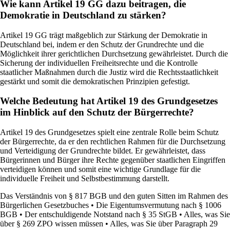
Wie kann Artikel 19 GG dazu beitragen, die
Demokratie in Deutschland zu stärken?
Artikel 19 GG trägt maßgeblich zur Stärkung der Demokratie in
Deutschland bei, indem er den Schutz der Grundrechte und die
Möglichkeit ihrer gerichtlichen Durchsetzung gewährleistet. Durch die
Sicherung der individuellen Freiheitsrechte und die Kontrolle
staatlicher Maßnahmen durch die Justiz wird die Rechtsstaatlichkeit
gestärkt und somit die demokratischen Prinzipien gefestigt.
Welche Bedeutung hat Artikel 19 des Grundgesetzes
im Hinblick auf den Schutz der Bürgerrechte?
Artikel 19 des Grundgesetzes spielt eine zentrale Rolle beim Schutz
der Bürgerrechte, da er den rechtlichen Rahmen für die Durchsetzung
und Verteidigung der Grundrechte bildet. Er gewährleistet, dass
Bürgerinnen und Bürger ihre Rechte gegenüber staatlichen Eingriffen
verteidigen können und somit eine wichtige Grundlage für die
individuelle Freiheit und Selbstbestimmung darstellt.
Das Verständnis von § 817 BGB und den guten Sitten im Rahmen des
Bürgerlichen Gesetzbuches
•
Die Eigentumsvermutung nach § 1006
BGB
•
Der entschuldigende Notstand nach § 35 StGB
•
Alles, was Sie
über § 269 ZPO wissen müssen
•
Alles, was Sie über Paragraph 29