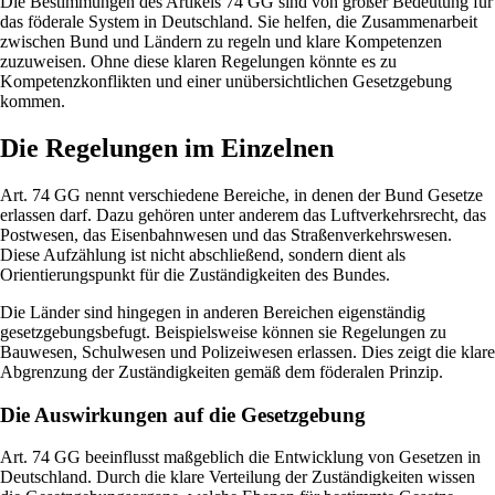
Die Bestimmungen des Artikels 74 GG sind von großer Bedeutung für
das föderale System in Deutschland. Sie helfen, die Zusammenarbeit
zwischen Bund und Ländern zu regeln und klare Kompetenzen
zuzuweisen. Ohne diese klaren Regelungen könnte es zu
Kompetenzkonflikten und einer unübersichtlichen Gesetzgebung
kommen.
Die Regelungen im Einzelnen
Art. 74 GG nennt verschiedene Bereiche, in denen der Bund Gesetze
erlassen darf. Dazu gehören unter anderem das Luftverkehrsrecht, das
Postwesen, das Eisenbahnwesen und das Straßenverkehrswesen.
Diese Aufzählung ist nicht abschließend, sondern dient als
Orientierungspunkt für die Zuständigkeiten des Bundes.
Die Länder sind hingegen in anderen Bereichen eigenständig
gesetzgebungsbefugt. Beispielsweise können sie Regelungen zu
Bauwesen, Schulwesen und Polizeiwesen erlassen. Dies zeigt die klare
Abgrenzung der Zuständigkeiten gemäß dem föderalen Prinzip.
Die Auswirkungen auf die Gesetzgebung
Art. 74 GG beeinflusst maßgeblich die Entwicklung von Gesetzen in
Deutschland. Durch die klare Verteilung der Zuständigkeiten wissen