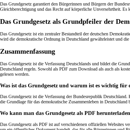
Das Grundgesetz garantiert den Bürgerinnen und Bürgern der Bundesrep
Gleichberechtigung und das Recht auf körperliche Unversehrtheit. Es l
Das Grundgesetz als Grundpfeiler der Dem
Das Grundgesetz ist ein zentraler Bestandteil der deutschen Demokrati
wird die demokratische Ordnung in Deutschland gewährleistet und die 
Zusammenfassung
Das Grundgesetz ist die Verfassung Deutschlands und bildet die Grundl
Deutschland regeln. Sowohl als PDF zum Download als auch als kosten
gelesen werden.
Was ist das Grundgesetz und warum ist es wichtig für d
Das Grundgesetz ist die Verfassung der Bundesrepublik Deutschland. Es 
die Grundlage für das demokratische Zusammenleben in Deutschland bi
Wo kann man das Grundgesetz als PDF herunterladen un
Das Grundgesetz als PDF ist auf verschiedenen offiziellen Websites ve
um ein öffentliches Dokument handelt, das für alle Bürgerinnen und Bü