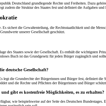
ublik Deutschland grundlegende Rechte und Freiheiten. Dazu gehören u
egt zudem die Struktur des Staates fest und definiert die Aufgaben und
okratie
e. Es sichert die Gewaltenteilung, die Rechtsstaatlichkeit und die Me
Grundwerte unserer Gesellschaft geschützt.
age des Staates sowie der Gesellschaft. Es enthält die wichtigsten Pr
loses Buch ist das Grundgesetz für jeden Bürger zugänglich und sollt
ie deutsche Gesellschaft?
legt die Grundrechte der Bürgerinnen und Bürger fest, definiert die Str
ldet und die Rechte und Pflichten der Bürgerinnen und Bürger schützt
d gibt es kostenfreie Möglichkeiten, es zu erhalten?
rfügbar, wie beispielsweise auf der Seite des Deutschen Bundestages. 
rger zugänglich sein soll.