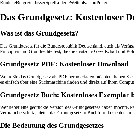
Roulette
Bingo
Schlösser
Spiel
Lotterie
Wetten
Kasino
Poker
Das Grundgesetz: Kostenloser 
Was ist das Grundgesetz?
Das Grundgesetz für die Bundesrepublik Deutschland, auch als Verfass
Prinzipien und Grundrechte fest, die die deutsche Gesellschaft und Poli
Grundgesetz PDF: Kostenloser Download
Wenn Sie das Grundgesetz als PDF herunterladen möchten, haben Sie v
es einfach über eine Suchmaschine finden und direkt auf Ihren Comput
Grundgesetz Buch: Kostenloses Exemplar b
Wer lieber eine gedruckte Version des Grundgesetzes haben möchte, kan
Verbraucherschutz, bieten das Grundgesetz in Buchform kostenlos an. 
Die Bedeutung des Grundgesetzes