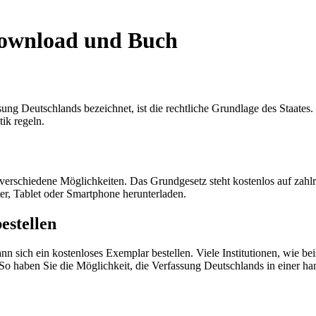
Download und Buch
ung Deutschlands bezeichnet, ist die rechtliche Grundlage des Staates
tik regeln.
erschiedene Möglichkeiten. Das Grundgesetz steht kostenlos auf zahl
er, Tablet oder Smartphone herunterladen.
estellen
n sich ein kostenloses Exemplar bestellen. Viele Institutionen, wie be
So haben Sie die Möglichkeit, die Verfassung Deutschlands in einer ha