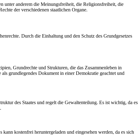
nter anderem die Meinungsfreiheit, die Religionsfreiheit, die
 Rechte der verschiedenen staatlichen Organe.
nschenrechte. Durch die Einhaltung und den Schutz des Grundgesetzes
inzipien, Grundrechte und Strukturen, die das Zusammenleben in
e als grundlegendes Dokument in einer Demokratie geachtet und
uktur des Staates und regelt die Gewaltenteilung. Es ist wichtig, da es
.
Es kann kostenfrei heruntergeladen und eingesehen werden, da es sich