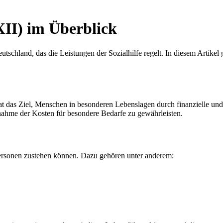
XII) im Überblick
tschland, das die Leistungen der Sozialhilfe regelt. In diesem Artikel 
at das Ziel, Menschen in besonderen Lebenslagen durch finanzielle und 
rnahme der Kosten für besondere Bedarfe zu gewährleisten.
Personen zustehen können. Dazu gehören unter anderem: