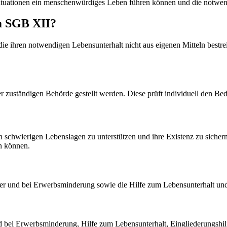
 Situationen ein menschenwürdiges Leben führen können und die notwen
m SGB XII?
e ihren notwendigen Lebensunterhalt nicht aus eigenen Mitteln bestre
 zuständigen Behörde gestellt werden. Diese prüft individuell den Be
schwierigen Lebenslagen zu unterstützen und ihre Existenz zu sichern. D
n können.
er und bei Erwerbsminderung sowie die Hilfe zum Lebensunterhalt und
bei Erwerbsminderung, Hilfe zum Lebensunterhalt, Eingliederungshilf