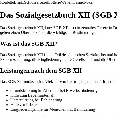
Roulette
Bingo
Schlösser
Spiel
Lotterie
Wetten
Kasino
Poker
Das Sozialgesetzbuch XII (SGB 
Das Sozialgesetzbuch XII, kurz SGB XII, ist ein zentrales Gesetz in Deu
geben einen Überblick über die wichtigsten Bestimmungen.
Was ist das SGB XII?
Das Sozialgesetzbuch XII ist ein Teil des deutschen Sozialrechts und h
Existenzsicherung, die Eingliederung in die Gesellschaft und die Übe
Leistungen nach dem SGB XII
Das SGB XII umfasst eine Vielzahl von Leistungen, die bedürftigen 
Grundsicherung im Alter und bei Erwerbsminderung
Hilfe zum Lebensunterhalt
Unterstützung bei Behinderung
Hilfe zur Pflege
Eingliederungshilfe für Menschen mit Behinderung