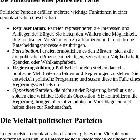
Politische Parteien erfüllen mehrere wichtige Funktionen in einer
demokratischen Gesellschaft:
Repräsentation:
Parteien repräsentieren die Interessen und
Anliegen der Bürger. Sie bieten den Wählern eine Möglichkeit,
ihre politischen Vorstellungen zu artikulieren und in politische
Entscheidungsprozesse einzubringen.
Partizipation:
Parteien ermöglichen es den Bürgern, sich aktiv
am politischen Prozess zu beteiligen, sei es durch Mitgliedschaft,
Spenden oder Wahlkampfarbeit.
Regierungsbildung:
Politische Parteien streben danach,
politische Mehrheiten zu bilden und Regierungen zu stellen. Sie
entwickeln politische Programme und setzen diese im Falle eines
Regierungswechsels um.
Opposition:
Parteien, die nicht an der Regierung beteiligt sind,
spielen eine wichtige Rolle als Opposition. Sie kontrollieren die
Regierung, bringen alternative politische Vorschläge ein und
halten diese zur Rechenschaft.
Die Vielfalt politischer Parteien
In den meisten demokratischen Ländern gibt es eine Vielzahl von
politischen Parteien, die unterschiedliche ideologische Positionen und