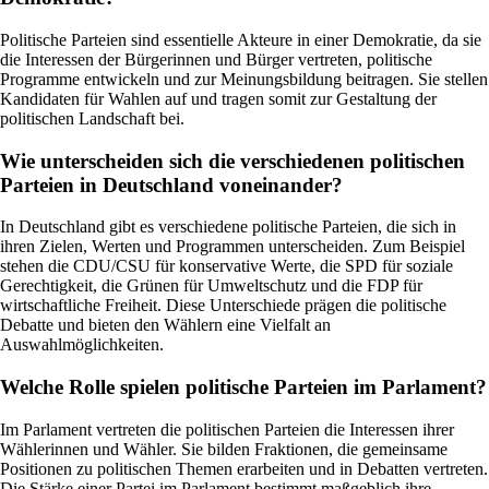
Politische Parteien sind essentielle Akteure in einer Demokratie, da sie
die Interessen der Bürgerinnen und Bürger vertreten, politische
Programme entwickeln und zur Meinungsbildung beitragen. Sie stellen
Kandidaten für Wahlen auf und tragen somit zur Gestaltung der
politischen Landschaft bei.
Wie unterscheiden sich die verschiedenen politischen
Parteien in Deutschland voneinander?
In Deutschland gibt es verschiedene politische Parteien, die sich in
ihren Zielen, Werten und Programmen unterscheiden. Zum Beispiel
stehen die CDU/CSU für konservative Werte, die SPD für soziale
Gerechtigkeit, die Grünen für Umweltschutz und die FDP für
wirtschaftliche Freiheit. Diese Unterschiede prägen die politische
Debatte und bieten den Wählern eine Vielfalt an
Auswahlmöglichkeiten.
Welche Rolle spielen politische Parteien im Parlament?
Im Parlament vertreten die politischen Parteien die Interessen ihrer
Wählerinnen und Wähler. Sie bilden Fraktionen, die gemeinsame
Positionen zu politischen Themen erarbeiten und in Debatten vertreten.
Die Stärke einer Partei im Parlament bestimmt maßgeblich ihre