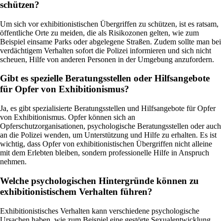
schützen?
Um sich vor exhibitionistischen Übergriffen zu schützen, ist es ratsam,
öffentliche Orte zu meiden, die als Risikozonen gelten, wie zum
Beispiel einsame Parks oder abgelegene Straßen. Zudem sollte man bei
verdächtigem Verhalten sofort die Polizei informieren und sich nicht
scheuen, Hilfe von anderen Personen in der Umgebung anzufordern.
Gibt es spezielle Beratungsstellen oder Hilfsangebote
für Opfer von Exhibitionismus?
Ja, es gibt spezialisierte Beratungsstellen und Hilfsangebote für Opfer
von Exhibitionismus. Opfer können sich an
Opferschutzorganisationen, psychologische Beratungsstellen oder auch
an die Polizei wenden, um Unterstützung und Hilfe zu erhalten. Es ist
wichtig, dass Opfer von exhibitionistischen Übergriffen nicht alleine
mit dem Erlebten bleiben, sondern professionelle Hilfe in Anspruch
nehmen.
Welche psychologischen Hintergründe können zu
exhibitionistischem Verhalten führen?
Exhibitionistisches Verhalten kann verschiedene psychologische
Ursachen haben, wie zum Beispiel eine gestörte Sexualentwicklung,