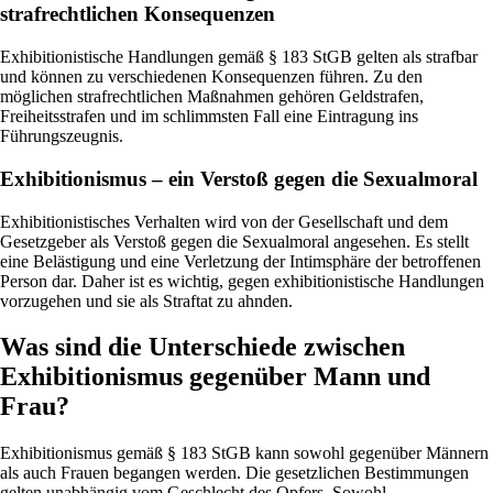
strafrechtlichen Konsequenzen
Exhibitionistische Handlungen gemäß § 183 StGB gelten als strafbar
und können zu verschiedenen Konsequenzen führen. Zu den
möglichen strafrechtlichen Maßnahmen gehören Geldstrafen,
Freiheitsstrafen und im schlimmsten Fall eine Eintragung ins
Führungszeugnis.
Exhibitionismus – ein Verstoß gegen die Sexualmoral
Exhibitionistisches Verhalten wird von der Gesellschaft und dem
Gesetzgeber als Verstoß gegen die Sexualmoral angesehen. Es stellt
eine Belästigung und eine Verletzung der Intimsphäre der betroffenen
Person dar. Daher ist es wichtig, gegen exhibitionistische Handlungen
vorzugehen und sie als Straftat zu ahnden.
Was sind die Unterschiede zwischen
Exhibitionismus gegenüber Mann und
Frau?
Exhibitionismus gemäß § 183 StGB kann sowohl gegenüber Männern
als auch Frauen begangen werden. Die gesetzlichen Bestimmungen
gelten unabhängig vom Geschlecht des Opfers. Sowohl