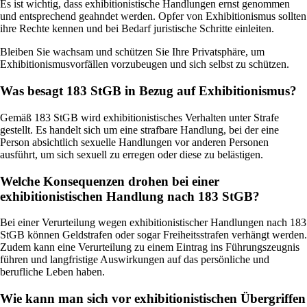
Es ist wichtig, dass exhibitionistische Handlungen ernst genommen
und entsprechend geahndet werden. Opfer von Exhibitionismus sollten
ihre Rechte kennen und bei Bedarf juristische Schritte einleiten.
Bleiben Sie wachsam und schützen Sie Ihre Privatsphäre, um
Exhibitionismusvorfällen vorzubeugen und sich selbst zu schützen.
Was besagt 183 StGB in Bezug auf Exhibitionismus?
Gemäß 183 StGB wird exhibitionistisches Verhalten unter Strafe
gestellt. Es handelt sich um eine strafbare Handlung, bei der eine
Person absichtlich sexuelle Handlungen vor anderen Personen
ausführt, um sich sexuell zu erregen oder diese zu belästigen.
Welche Konsequenzen drohen bei einer
exhibitionistischen Handlung nach 183 StGB?
Bei einer Verurteilung wegen exhibitionistischer Handlungen nach 183
StGB können Geldstrafen oder sogar Freiheitsstrafen verhängt werden.
Zudem kann eine Verurteilung zu einem Eintrag ins Führungszeugnis
führen und langfristige Auswirkungen auf das persönliche und
berufliche Leben haben.
Wie kann man sich vor exhibitionistischen Übergriffen