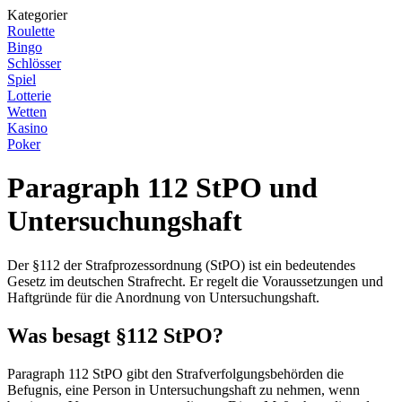
Kategorier
Roulette
Bingo
Schlösser
Spiel
Lotterie
Wetten
Kasino
Poker
Paragraph 112 StPO und
Untersuchungshaft
Der §112 der Strafprozessordnung (StPO) ist ein bedeutendes
Gesetz im deutschen Strafrecht. Er regelt die Voraussetzungen und
Haftgründe für die Anordnung von Untersuchungshaft.
Was besagt §112 StPO?
Paragraph 112 StPO gibt den Strafverfolgungsbehörden die
Befugnis, eine Person in Untersuchungshaft zu nehmen, wenn