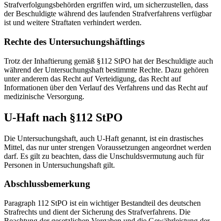
Strafverfolgungsbehörden ergriffen wird, um sicherzustellen, dass
der Beschuldigte während des laufenden Strafverfahrens verfügbar
ist und weitere Straftaten verhindert werden.
Rechte des Untersuchungshäftlings
Trotz der Inhaftierung gemäß §112 StPO hat der Beschuldigte auch
während der Untersuchungshaft bestimmte Rechte. Dazu gehören
unter anderem das Recht auf Verteidigung, das Recht auf
Informationen über den Verlauf des Verfahrens und das Recht auf
medizinische Versorgung.
U-Haft nach §112 StPO
Die Untersuchungshaft, auch U-Haft genannt, ist ein drastisches
Mittel, das nur unter strengen Voraussetzungen angeordnet werden
darf. Es gilt zu beachten, dass die Unschuldsvermutung auch für
Personen in Untersuchungshaft gilt.
Abschlussbemerkung
Paragraph 112 StPO ist ein wichtiger Bestandteil des deutschen
Strafrechts und dient der Sicherung des Strafverfahrens. Die
Beachtung der gesetzlichen Vorgaben und die Gewährleistung der