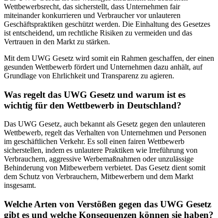
Wettbewerbsrecht, das sicherstellt, dass Unternehmen fair
miteinander konkurrieren und Verbraucher vor unlauteren
Geschäftspraktiken geschützt werden. Die Einhaltung des Gesetzes
ist entscheidend, um rechtliche Risiken zu vermeiden und das
Vertrauen in den Markt zu stärken.
Mit dem UWG Gesetz wird somit ein Rahmen geschaffen, der einen
gesunden Wettbewerb fördert und Unternehmen dazu anhält, auf
Grundlage von Ehrlichkeit und Transparenz zu agieren.
Was regelt das UWG Gesetz und warum ist es
wichtig für den Wettbewerb in Deutschland?
Das UWG Gesetz, auch bekannt als Gesetz gegen den unlauteren
Wettbewerb, regelt das Verhalten von Unternehmen und Personen
im geschäftlichen Verkehr. Es soll einen fairen Wettbewerb
sicherstellen, indem es unlautere Praktiken wie Irreführung von
Verbrauchern, aggressive Werbemaßnahmen oder unzulässige
Behinderung von Mitbewerbern verbietet. Das Gesetz dient somit
dem Schutz von Verbrauchern, Mitbewerbern und dem Markt
insgesamt.
Welche Arten von Verstößen gegen das UWG Gesetz
gibt es und welche Konsequenzen können sie haben?