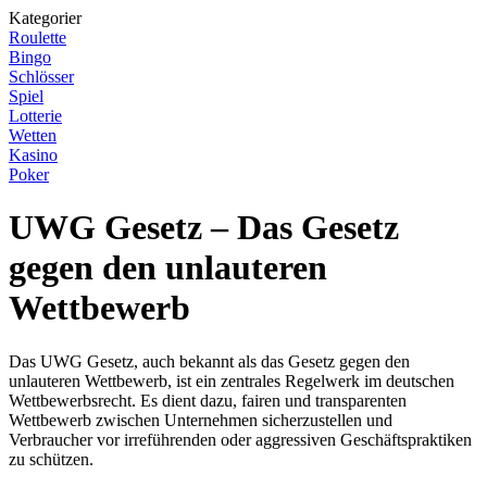
Kategorier
Roulette
Bingo
Schlösser
Spiel
Lotterie
Wetten
Kasino
Poker
UWG Gesetz – Das Gesetz
gegen den unlauteren
Wettbewerb
Das UWG Gesetz, auch bekannt als das Gesetz gegen den
unlauteren Wettbewerb, ist ein zentrales Regelwerk im deutschen
Wettbewerbsrecht. Es dient dazu, fairen und transparenten
Wettbewerb zwischen Unternehmen sicherzustellen und
Verbraucher vor irreführenden oder aggressiven Geschäftspraktiken
zu schützen.