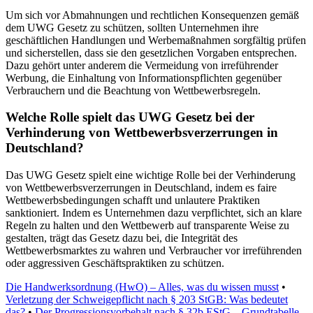
Um sich vor Abmahnungen und rechtlichen Konsequenzen gemäß
dem UWG Gesetz zu schützen, sollten Unternehmen ihre
geschäftlichen Handlungen und Werbemaßnahmen sorgfältig prüfen
und sicherstellen, dass sie den gesetzlichen Vorgaben entsprechen.
Dazu gehört unter anderem die Vermeidung von irreführender
Werbung, die Einhaltung von Informationspflichten gegenüber
Verbrauchern und die Beachtung von Wettbewerbsregeln.
Welche Rolle spielt das UWG Gesetz bei der
Verhinderung von Wettbewerbsverzerrungen in
Deutschland?
Das UWG Gesetz spielt eine wichtige Rolle bei der Verhinderung
von Wettbewerbsverzerrungen in Deutschland, indem es faire
Wettbewerbsbedingungen schafft und unlautere Praktiken
sanktioniert. Indem es Unternehmen dazu verpflichtet, sich an klare
Regeln zu halten und den Wettbewerb auf transparente Weise zu
gestalten, trägt das Gesetz dazu bei, die Integrität des
Wettbewerbsmarktes zu wahren und Verbraucher vor irreführenden
oder aggressiven Geschäftspraktiken zu schützen.
Die Handwerksordnung (HwO) – Alles, was du wissen musst
•
Verletzung der Schweigepflicht nach § 203 StGB: Was bedeutet
das?
•
Der Progressionsvorbehalt nach § 32b EStG – Grundtabelle