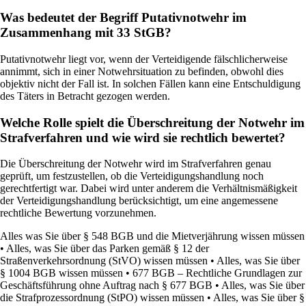
Was bedeutet der Begriff Putativnotwehr im
Zusammenhang mit 33 StGB?
Putativnotwehr liegt vor, wenn der Verteidigende fälschlicherweise
annimmt, sich in einer Notwehrsituation zu befinden, obwohl dies
objektiv nicht der Fall ist. In solchen Fällen kann eine Entschuldigung
des Täters in Betracht gezogen werden.
Welche Rolle spielt die Überschreitung der Notwehr im
Strafverfahren und wie wird sie rechtlich bewertet?
Die Überschreitung der Notwehr wird im Strafverfahren genau
geprüft, um festzustellen, ob die Verteidigungshandlung noch
gerechtfertigt war. Dabei wird unter anderem die Verhältnismäßigkeit
der Verteidigungshandlung berücksichtigt, um eine angemessene
rechtliche Bewertung vorzunehmen.
Alles was Sie über § 548 BGB und die Mietverjährung wissen müssen
•
Alles, was Sie über das Parken gemäß § 12 der
Straßenverkehrsordnung (StVO) wissen müssen
•
Alles, was Sie über
§ 1004 BGB wissen müssen
•
677 BGB – Rechtliche Grundlagen zur
Geschäftsführung ohne Auftrag nach § 677 BGB
•
Alles, was Sie über
die Strafprozessordnung (StPO) wissen müssen
•
Alles, was Sie über §