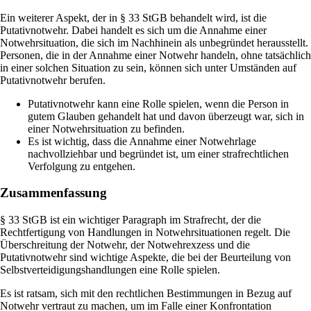
Ein weiterer Aspekt, der in § 33 StGB behandelt wird, ist die
Putativnotwehr. Dabei handelt es sich um die Annahme einer
Notwehrsituation, die sich im Nachhinein als unbegründet herausstellt.
Personen, die in der Annahme einer Notwehr handeln, ohne tatsächlich
in einer solchen Situation zu sein, können sich unter Umständen auf
Putativnotwehr berufen.
Putativnotwehr kann eine Rolle spielen, wenn die Person in
gutem Glauben gehandelt hat und davon überzeugt war, sich in
einer Notwehrsituation zu befinden.
Es ist wichtig, dass die Annahme einer Notwehrlage
nachvollziehbar und begründet ist, um einer strafrechtlichen
Verfolgung zu entgehen.
Zusammenfassung
§ 33 StGB ist ein wichtiger Paragraph im Strafrecht, der die
Rechtfertigung von Handlungen in Notwehrsituationen regelt. Die
Überschreitung der Notwehr, der Notwehrexzess und die
Putativnotwehr sind wichtige Aspekte, die bei der Beurteilung von
Selbstverteidigungshandlungen eine Rolle spielen.
Es ist ratsam, sich mit den rechtlichen Bestimmungen in Bezug auf
Notwehr vertraut zu machen, um im Falle einer Konfrontation