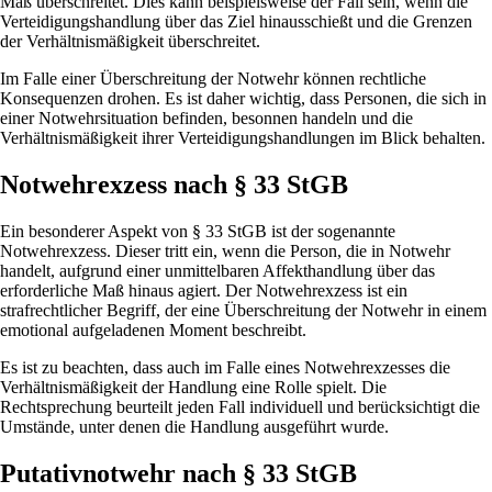
Maß überschreitet. Dies kann beispielsweise der Fall sein, wenn die
Verteidigungshandlung über das Ziel hinausschießt und die Grenzen
der Verhältnismäßigkeit überschreitet.
Im Falle einer Überschreitung der Notwehr können rechtliche
Konsequenzen drohen. Es ist daher wichtig, dass Personen, die sich in
einer Notwehrsituation befinden, besonnen handeln und die
Verhältnismäßigkeit ihrer Verteidigungshandlungen im Blick behalten.
Notwehrexzess nach § 33 StGB
Ein besonderer Aspekt von § 33 StGB ist der sogenannte
Notwehrexzess. Dieser tritt ein, wenn die Person, die in Notwehr
handelt, aufgrund einer unmittelbaren Affekthandlung über das
erforderliche Maß hinaus agiert. Der Notwehrexzess ist ein
strafrechtlicher Begriff, der eine Überschreitung der Notwehr in einem
emotional aufgeladenen Moment beschreibt.
Es ist zu beachten, dass auch im Falle eines Notwehrexzesses die
Verhältnismäßigkeit der Handlung eine Rolle spielt. Die
Rechtsprechung beurteilt jeden Fall individuell und berücksichtigt die
Umstände, unter denen die Handlung ausgeführt wurde.
Putativnotwehr nach § 33 StGB