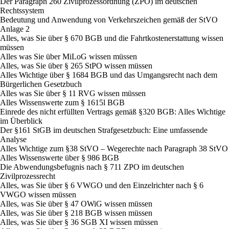
Der Paragraph 260 Zivilprozessordnung (ZPO) im deutschen
Rechtssystem
Bedeutung und Anwendung von Verkehrszeichen gemäß der StVO
Anlage 2
Alles, was Sie über § 670 BGB und die Fahrtkostenerstattung wissen
müssen
Alles was Sie über MiLoG wissen müssen
Alles, was Sie über § 265 StPO wissen müssen
Alles Wichtige über § 1684 BGB und das Umgangsrecht nach dem
Bürgerlichen Gesetzbuch
Alles was Sie über § 11 RVG wissen müssen
Alles Wissenswerte zum § 1615l BGB
Einrede des nicht erfüllten Vertrags gemäß §320 BGB: Alles Wichtige
im Überblick
Der §161 StGB im deutschen Strafgesetzbuch: Eine umfassende
Analyse
Alles Wichtige zum §38 StVO – Wegerechte nach Paragraph 38 StVO
Alles Wissenswerte über § 986 BGB
Die Abwendungsbefugnis nach § 711 ZPO im deutschen
Zivilprozessrecht
Alles, was Sie über § 6 VWGO und den Einzelrichter nach § 6
VWGO wissen müssen
Alles, was Sie über § 47 OWiG wissen müssen
Alles, was Sie über § 218 BGB wissen müssen
Alles, was Sie über § 36 SGB XI wissen müssen