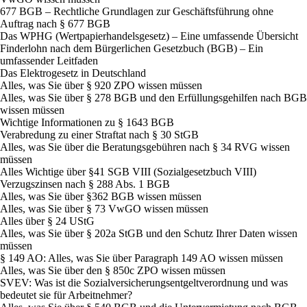
677 BGB – Rechtliche Grundlagen zur Geschäftsführung ohne
Auftrag nach § 677 BGB
Das WPHG (Wertpapierhandelsgesetz) – Eine umfassende Übersicht
Finderlohn nach dem Bürgerlichen Gesetzbuch (BGB) – Ein
umfassender Leitfaden
Das Elektrogesetz in Deutschland
Alles, was Sie über § 920 ZPO wissen müssen
Alles, was Sie über § 278 BGB und den Erfüllungsgehilfen nach BGB
wissen müssen
Wichtige Informationen zu § 1643 BGB
Verabredung zu einer Straftat nach § 30 StGB
Alles, was Sie über die Beratungsgebühren nach § 34 RVG wissen
müssen
Alles Wichtige über §41 SGB VIII (Sozialgesetzbuch VIII)
Verzugszinsen nach § 288 Abs. 1 BGB
Alles, was Sie über §362 BGB wissen müssen
Alles, was Sie über § 73 VwGO wissen müssen
Alles über § 24 UStG
Alles, was Sie über § 202a StGB und den Schutz Ihrer Daten wissen
müssen
§ 149 AO: Alles, was Sie über Paragraph 149 AO wissen müssen
Alles, was Sie über den § 850c ZPO wissen müssen
SVEV: Was ist die Sozialversicherungsentgeltverordnung und was
bedeutet sie für Arbeitnehmer?