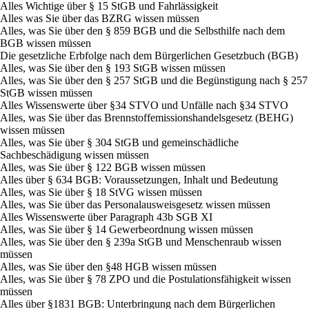
Alles Wichtige über § 15 StGB und Fahrlässigkeit
Alles was Sie über das BZRG wissen müssen
Alles, was Sie über den § 859 BGB und die Selbsthilfe nach dem
BGB wissen müssen
Die gesetzliche Erbfolge nach dem Bürgerlichen Gesetzbuch (BGB)
Alles, was Sie über den § 193 StGB wissen müssen
Alles, was Sie über den § 257 StGB und die Begünstigung nach § 257
StGB wissen müssen
Alles Wissenswerte über §34 STVO und Unfälle nach §34 STVO
Alles, was Sie über das Brennstoffemissionshandelsgesetz (BEHG)
wissen müssen
Alles, was Sie über § 304 StGB und gemeinschädliche
Sachbeschädigung wissen müssen
Alles, was Sie über § 122 BGB wissen müssen
Alles über § 634 BGB: Voraussetzungen, Inhalt und Bedeutung
Alles, was Sie über § 18 StVG wissen müssen
Alles, was Sie über das Personalausweisgesetz wissen müssen
Alles Wissenswerte über Paragraph 43b SGB XI
Alles, was Sie über § 14 Gewerbeordnung wissen müssen
Alles, was Sie über den § 239a StGB und Menschenraub wissen
müssen
Alles, was Sie über den §48 HGB wissen müssen
Alles, was Sie über § 78 ZPO und die Postulationsfähigkeit wissen
müssen
Alles über §1831 BGB: Unterbringung nach dem Bürgerlichen