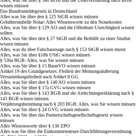
Alles, was Sie über § 540 BGB und die Untervermietung nach BGB
wissen müssen
Das Bundesmeldegesetz in Deutschland
Alles was Sie über den § 225 StGB wissen müssen
Gebührentabelle Notar: Alles Wissenswerte zu den Notarkosten
Alles, was Sie über § 129 AO und die Offenbare Unrichtigkeit wissen
sollten
Alles, was Sie über den § 27 StGB und die Beihilfe zu einer Straftat
wissen müssen
Alles, was du über Falschaussage nach § 153 StGB wissen musst
Alles, was Sie über §18b UStG wissen müssen
§ 536a BGB: Alles, was Sie wissen müssen
Alles, was Sie über § 15 BaunVO wissen müssen
Artikel 19 des Grundgesetzes: Freiheit der Meinungsäußerung
Versammlungsfreiheit nach Artikel 8 GG
Alles, was Sie über den § 140 AO wissen müssen
Alles, was Sie über § 17a GVG wissen müssen
Alles, was Sie über § 143 BGB und die Anfechtungserklärung nach §
143 BGB wissen müssen
Verjährungshemmung nach § 203 BGB: Alles, was Sie wissen müssen
Alles, was Sie über § 24 GVG wissen müssen
Alles, was Sie über das Partnerschaftsgesellschaftsgesetz wissen
müssen
Alles Wissenswerte über § 130 ZPO
Alles was Sie über die Einkommensteuer-Durchführungsverordnung