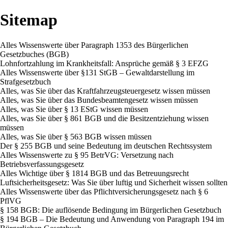
Sitemap
Alles Wissenswerte über Paragraph 1353 des Bürgerlichen
Gesetzbuches (BGB)
Lohnfortzahlung im Krankheitsfall: Ansprüche gemäß § 3 EFZG
Alles Wissenswerte über §131 StGB – Gewaltdarstellung im
Strafgesetzbuch
Alles, was Sie über das Kraftfahrzeugsteuergesetz wissen müssen
Alles, was Sie über das Bundesbeamtengesetz wissen müssen
Alles, was Sie über § 13 EStG wissen müssen
Alles, was Sie über § 861 BGB und die Besitzentziehung wissen
müssen
Alles, was Sie über § 563 BGB wissen müssen
Der § 255 BGB und seine Bedeutung im deutschen Rechtssystem
Alles Wissenswerte zu § 95 BetrVG: Versetzung nach
Betriebsverfassungsgesetz
Alles Wichtige über § 1814 BGB und das Betreuungsrecht
Luftsicherheitsgesetz: Was Sie über luftig und Sicherheit wissen sollten
Alles Wissenswerte über das Pflichtversicherungsgesetz nach § 6
PflVG
§ 158 BGB: Die auflösende Bedingung im Bürgerlichen Gesetzbuch
§ 194 BGB – Die Bedeutung und Anwendung von Paragraph 194 im