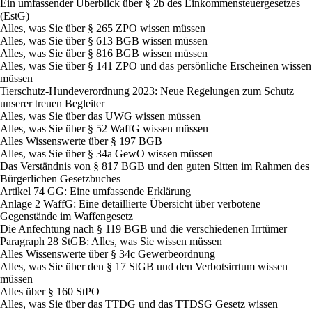
Ein umfassender Überblick über § 2b des Einkommensteuergesetzes
(EstG)
Alles, was Sie über § 265 ZPO wissen müssen
Alles, was Sie über § 613 BGB wissen müssen
Alles, was Sie über § 816 BGB wissen müssen
Alles, was Sie über § 141 ZPO und das persönliche Erscheinen wissen
müssen
Tierschutz-Hundeverordnung 2023: Neue Regelungen zum Schutz
unserer treuen Begleiter
Alles, was Sie über das UWG wissen müssen
Alles, was Sie über § 52 WaffG wissen müssen
Alles Wissenswerte über § 197 BGB
Alles, was Sie über § 34a GewO wissen müssen
Das Verständnis von § 817 BGB und den guten Sitten im Rahmen des
Bürgerlichen Gesetzbuches
Artikel 74 GG: Eine umfassende Erklärung
Anlage 2 WaffG: Eine detaillierte Übersicht über verbotene
Gegenstände im Waffengesetz
Die Anfechtung nach § 119 BGB und die verschiedenen Irrtümer
Paragraph 28 StGB: Alles, was Sie wissen müssen
Alles Wissenswerte über § 34c Gewerbeordnung
Alles, was Sie über den § 17 StGB und den Verbotsirrtum wissen
müssen
Alles über § 160 StPO
Alles, was Sie über das TTDG und das TTDSG Gesetz wissen