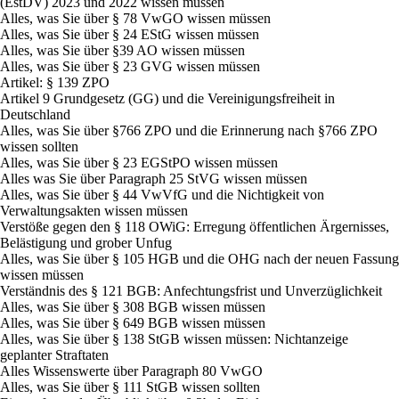
(EstDV) 2023 und 2022 wissen müssen
Alles, was Sie über § 78 VwGO wissen müssen
Alles, was Sie über § 24 EStG wissen müssen
Alles, was Sie über §39 AO wissen müssen
Alles, was Sie über § 23 GVG wissen müssen
Artikel: § 139 ZPO
Artikel 9 Grundgesetz (GG) und die Vereinigungsfreiheit in
Deutschland
Alles, was Sie über §766 ZPO und die Erinnerung nach §766 ZPO
wissen sollten
Alles, was Sie über § 23 EGStPO wissen müssen
Alles was Sie über Paragraph 25 StVG wissen müssen
Alles, was Sie über § 44 VwVfG und die Nichtigkeit von
Verwaltungsakten wissen müssen
Verstöße gegen den § 118 OWiG: Erregung öffentlichen Ärgernisses,
Belästigung und grober Unfug
Alles, was Sie über § 105 HGB und die OHG nach der neuen Fassung
wissen müssen
Verständnis des § 121 BGB: Anfechtungsfrist und Unverzüglichkeit
Alles, was Sie über § 308 BGB wissen müssen
Alles, was Sie über § 649 BGB wissen müssen
Alles, was Sie über § 138 StGB wissen müssen: Nichtanzeige
geplanter Straftaten
Alles Wissenswerte über Paragraph 80 VwGO
Alles, was Sie über § 111 StGB wissen sollten