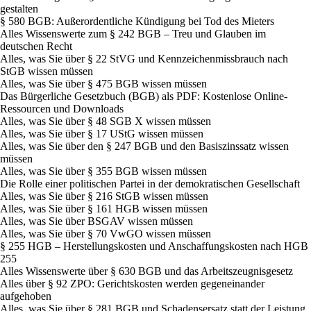
gestalten
§ 580 BGB: Außerordentliche Kündigung bei Tod des Mieters
Alles Wissenswerte zum § 242 BGB – Treu und Glauben im
deutschen Recht
Alles, was Sie über § 22 StVG und Kennzeichenmissbrauch nach
StGB wissen müssen
Alles, was Sie über § 475 BGB wissen müssen
Das Bürgerliche Gesetzbuch (BGB) als PDF: Kostenlose Online-
Ressourcen und Downloads
Alles, was Sie über § 48 SGB X wissen müssen
Alles, was Sie über § 17 UStG wissen müssen
Alles, was Sie über den § 247 BGB und den Basiszinssatz wissen
müssen
Alles, was Sie über § 355 BGB wissen müssen
Die Rolle einer politischen Partei in der demokratischen Gesellschaft
Alles, was Sie über § 216 StGB wissen müssen
Alles, was Sie über § 161 HGB wissen müssen
Alles, was Sie über BSGAV wissen müssen
Alles, was Sie über § 70 VwGO wissen müssen
§ 255 HGB – Herstellungskosten und Anschaffungskosten nach HGB
255
Alles Wissenswerte über § 630 BGB und das Arbeitszeugnisgesetz
Alles über § 92 ZPO: Gerichtskosten werden gegeneinander
aufgehoben
Alles, was Sie über § 281 BGB und Schadensersatz statt der Leistung