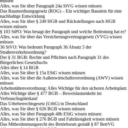
müssen
Alles, was Sie über Paragraph 24a StVG wissen müssen
Das Raumordnungsgesetz (ROG) – Ein wichtiger Baustein für eine
nachhaltige Entwicklung
Alles, was Sie über § 249 HGB und Rückstellungen nach HGB
wissen müssen
§ 103 StPO: Was besagt der Paragraph und welche Bedeutung hat er?
Alles, was Sie über das Versicherungsvertragsgesetz (VVG) wissen
müssen
36 StVO: Was bedeutet Paragraph 36 Absatz 5 der
Straßenverkehrsordnung?
Der § 31 BGB: Rechte und Pflichten nach Paragraph 31 des
Bürgerlichen Gesetzbuchs
Alles über § 14 BGB
Alles, was Sie über § 15a EStG wissen müssen
Alles, was Sie über die Außenwirtschaftsverordnung (AWV) wissen
müssen
Arbeitsstättenverordnung: Alles Wichtige für den sicheren Arbeitsplatz
Alles Wichtige über § 477 BGB – Beweislastumkehr im
Verbrauchsgüterkauf
Das Urheberrechtsgesetz (UrhG) in Deutschland
Alles, was Sie über § 626 BGB wissen müssen
Alles, was Sie über Paragraph 48b EStG wissen müssen
Alles, was Sie über § 276 BGB und Fahrlässigkeit wissen müssen
Das Mitbestimmungsrecht des Betriebsrats gemäß § 87 BetrVG