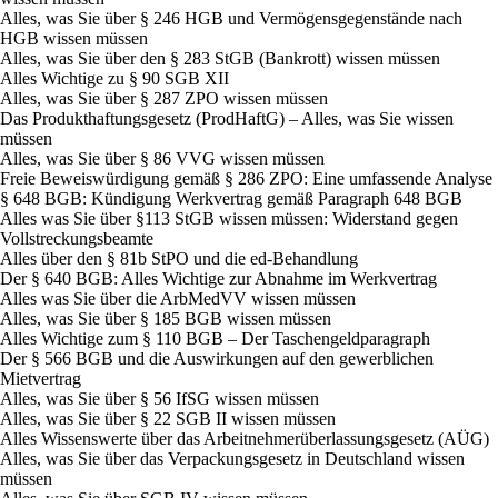
Alles, was Sie über § 246 HGB und Vermögensgegenstände nach
HGB wissen müssen
Alles, was Sie über den § 283 StGB (Bankrott) wissen müssen
Alles Wichtige zu § 90 SGB XII
Alles, was Sie über § 287 ZPO wissen müssen
Das Produkthaftungsgesetz (ProdHaftG) – Alles, was Sie wissen
müssen
Alles, was Sie über § 86 VVG wissen müssen
Freie Beweiswürdigung gemäß § 286 ZPO: Eine umfassende Analyse
§ 648 BGB: Kündigung Werkvertrag gemäß Paragraph 648 BGB
Alles was Sie über §113 StGB wissen müssen: Widerstand gegen
Vollstreckungsbeamte
Alles über den § 81b StPO und die ed-Behandlung
Der § 640 BGB: Alles Wichtige zur Abnahme im Werkvertrag
Alles was Sie über die ArbMedVV wissen müssen
Alles, was Sie über § 185 BGB wissen müssen
Alles Wichtige zum § 110 BGB – Der Taschengeldparagraph
Der § 566 BGB und die Auswirkungen auf den gewerblichen
Mietvertrag
Alles, was Sie über § 56 IfSG wissen müssen
Alles, was Sie über § 22 SGB II wissen müssen
Alles Wissenswerte über das Arbeitnehmerüberlassungsgesetz (AÜG)
Alles, was Sie über das Verpackungsgesetz in Deutschland wissen
müssen