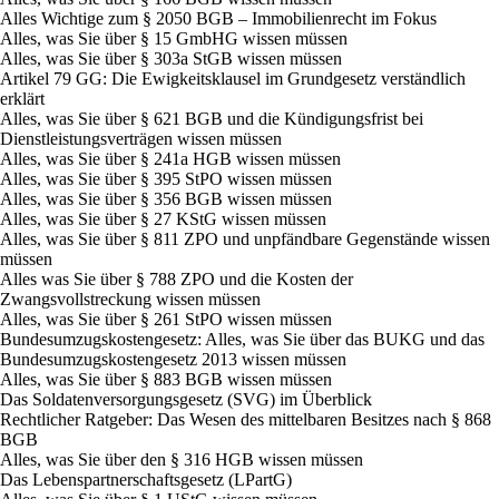
Alles Wichtige zum § 2050 BGB – Immobilienrecht im Fokus
Alles, was Sie über § 15 GmbHG wissen müssen
Alles, was Sie über § 303a StGB wissen müssen
Artikel 79 GG: Die Ewigkeitsklausel im Grundgesetz verständlich
erklärt
Alles, was Sie über § 621 BGB und die Kündigungsfrist bei
Dienstleistungsverträgen wissen müssen
Alles, was Sie über § 241a HGB wissen müssen
Alles, was Sie über § 395 StPO wissen müssen
Alles, was Sie über § 356 BGB wissen müssen
Alles, was Sie über § 27 KStG wissen müssen
Alles, was Sie über § 811 ZPO und unpfändbare Gegenstände wissen
müssen
Alles was Sie über § 788 ZPO und die Kosten der
Zwangsvollstreckung wissen müssen
Alles, was Sie über § 261 StPO wissen müssen
Bundesumzugskostengesetz: Alles, was Sie über das BUKG und das
Bundesumzugskostengesetz 2013 wissen müssen
Alles, was Sie über § 883 BGB wissen müssen
Das Soldatenversorgungsgesetz (SVG) im Überblick
Rechtlicher Ratgeber: Das Wesen des mittelbaren Besitzes nach § 868
BGB
Alles, was Sie über den § 316 HGB wissen müssen
Das Lebenspartnerschaftsgesetz (LPartG)