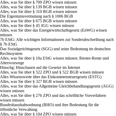
Alles, was Sie über § 709 ZPO wissen müssen
Alles, was Sie über § 139 BGB wissen müssen
Alles, was Sie über § 310 BGB wissen müssen
Die Eigentumsvermutung nach § 1006 BGB
Alles, was Sie über § 675 BGB wissen müssen
Alles, was Sie über § 45 JGG wissen müssen
Alles, was Sie über das Energiewirtschaftsgesetz (EnWG) wissen
müssen
7b EStG: Alle wichtigen Informationen zur Sonderabschreibung nach
§ 7b EStG
Das Sozialgerichtsgesetz (SGG) und seine Bedeutung im deutschen
Rechtssystem
Alles, was Sie über § 10a EStG wissen müssen: Riester-Rente und
Altersvorsorge
Hinschg: Hinschauen auf die Gesetze im Internet
Alles, was Sie über § 522 ZPO und § 522 BGB wissen müssen
Alles Wissenswerte über das Einkommensteuergesetz (ESTG)
Alles, was Sie über § 327 BGB wissen müssen
Alles, was Sie über das Allgemeine Gleichbehandlungsgesetz (AGG)
wissen müssen
Alles, was Sie über § 276 ZPO und das schriftliche Vorverfahren
wissen müssen
Bundeshaushaltsordnung (BHO) und ihre Bedeutung für die
öffentliche Verwaltung
Alles, was Sie über § 104 ZPO wissen müssen