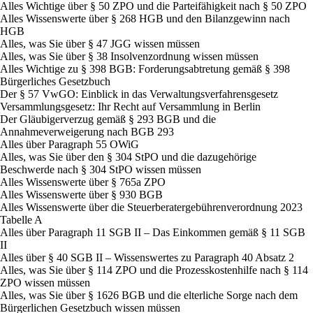
Alles Wichtige über § 50 ZPO und die Parteifähigkeit nach § 50 ZPO
Alles Wissenswerte über § 268 HGB und den Bilanzgewinn nach
HGB
Alles, was Sie über § 47 JGG wissen müssen
Alles, was Sie über § 38 Insolvenzordnung wissen müssen
Alles Wichtige zu § 398 BGB: Forderungsabtretung gemäß § 398
Bürgerliches Gesetzbuch
Der § 57 VwGO: Einblick in das Verwaltungsverfahrensgesetz
Versammlungsgesetz: Ihr Recht auf Versammlung in Berlin
Der Gläubigerverzug gemäß § 293 BGB und die
Annahmeverweigerung nach BGB 293
Alles über Paragraph 55 OWiG
Alles, was Sie über den § 304 StPO und die dazugehörige
Beschwerde nach § 304 StPO wissen müssen
Alles Wissenswerte über § 765a ZPO
Alles Wissenswerte über § 930 BGB
Alles Wissenswerte über die Steuerberatergebührenverordnung 2023
Tabelle A
Alles über Paragraph 11 SGB II – Das Einkommen gemäß § 11 SGB
II
Alles über § 40 SGB II – Wissenswertes zu Paragraph 40 Absatz 2
Alles, was Sie über § 114 ZPO und die Prozesskostenhilfe nach § 114
ZPO wissen müssen
Alles, was Sie über § 1626 BGB und die elterliche Sorge nach dem
Bürgerlichen Gesetzbuch wissen müssen