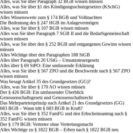
Alles, was Sie über Paragraph 32 BGB wissen müssen
Alles, was Sie über §1 des Kündigungsschutzgesetzes (KSchG)
wissen müssen
Alles Wissenswerte zum § 174 BGB und Vollmachten
Die Bedeutung des § 247 HGB im Anlagevermögen
Alles, was Sie über § 107 BGB wissen müssen
Alles was Sie über Paragraph 7 SGB II und die Bedarfsgemeinschaft
wissen müssen
Alles, was Sie über den § 252 BGB und entgangenen Gewinn wissen
müssen
Alles Wichtige über den Paragraphen 188 StGB
Alles über Paragraph 20 UStG – Umsatzsteuergesetz
Alles über § 69 StPO: Eine umfassende Erklärung
Alles, was Sie über § 567 ZPO und die Beschwerde nach § 567 ZPO
wissen müssen
Was besagt Artikel 35 des Grundgesetzes (GG)?
Alles, was Sie über § 170 AO wissen müssen
Der § 426 BGB: Ein umfassender Überblick
Genossenschaftsgesetz und Genossenschaftsrecht
Das Mehrparteienprinzip nach Artikel 21 des Grundgesetzes (GG)
683 BGB – Wann tritt § 683 BGB in Kraft?
Alles, was Sie über § 352 FamFG und den Erbscheinsantrag nach §
352 FamFG wissen müssen
Der § 179 BGB: Vertreter ohne Vertretungsmacht
Alles Wichtige zu § 1822 BGB – Erben nach § 1822 BGB neu