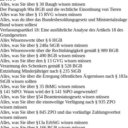
Alles, was Sie über § 30 Baugb wissen müssen
Der Paragraph 90a BGB und die rechtliche Einordnung von Tieren
Alles was Sie über § 15 RVG wissen müssen
Alles, was du über das Bundesbesoldungsgesetz und Ministerialzulage
Bund wissen solltest
Verfassungsartikel 18: Eine ausführliche Analyse des Artikels 18 des
Grundgesetzes
Alles Wissenswerte über § 6 HGB
Alles, was Sie über § 248a StGB wissen müssen
Alles Wissenswerte über die Rechtshängigkeit gemäß § 989 BGB
Alles, was Sie über § 490 BGB wissen müssen
Alles, was Sie über den § 13 GVG wissen müssen
Verarmung des Schenkers gemäß § 528 BGB
Entziehung Minderjähriger nach § 235 StGB
Alles, was Sie über die Erregung öffentlichen Ärgernisses nach § 183a
StGB wissen sollten
Alles, was Sie über § 35 BtMG wissen müssen
§ 141 StPO: Wann wird der § 141 StPO angewendet?
Alles, was Sie über §54 Beamtenstatusgesetz wissen müssen
Alles, was Sie über die einstweilige Verfügung nach § 935 ZPO
wissen müssen
Alles, was Sie über § 845 ZPO und das vorläufige Zahlungsverbot
wissen müssen
Alles, was Sie über §13a ErbStG wissen müssen
Alles, was Sie über § 166 BGB wissen müssen