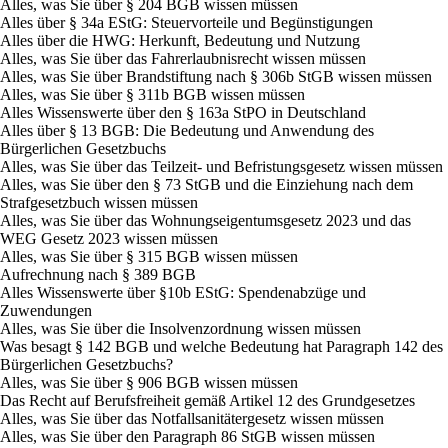
Alles, was Sie über § 204 BGB wissen müssen
Alles über § 34a EStG: Steuervorteile und Begünstigungen
Alles über die HWG: Herkunft, Bedeutung und Nutzung
Alles, was Sie über das Fahrerlaubnisrecht wissen müssen
Alles, was Sie über Brandstiftung nach § 306b StGB wissen müssen
Alles, was Sie über § 311b BGB wissen müssen
Alles Wissenswerte über den § 163a StPO in Deutschland
Alles über § 13 BGB: Die Bedeutung und Anwendung des
Bürgerlichen Gesetzbuchs
Alles, was Sie über das Teilzeit- und Befristungsgesetz wissen müssen
Alles, was Sie über den § 73 StGB und die Einziehung nach dem
Strafgesetzbuch wissen müssen
Alles, was Sie über das Wohnungseigentumsgesetz 2023 und das
WEG Gesetz 2023 wissen müssen
Alles, was Sie über § 315 BGB wissen müssen
Aufrechnung nach § 389 BGB
Alles Wissenswerte über §10b EStG: Spendenabzüge und
Zuwendungen
Alles, was Sie über die Insolvenzordnung wissen müssen
Was besagt § 142 BGB und welche Bedeutung hat Paragraph 142 des
Bürgerlichen Gesetzbuchs?
Alles, was Sie über § 906 BGB wissen müssen
Das Recht auf Berufsfreiheit gemäß Artikel 12 des Grundgesetzes
Alles, was Sie über das Notfallsanitätergesetz wissen müssen
Alles, was Sie über den Paragraph 86 StGB wissen müssen