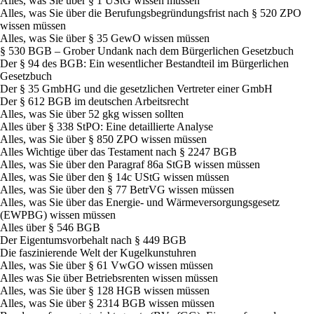
Alles, was Sie über § 1 UStG wissen müssen
Alles, was Sie über die Berufungsbegründungsfrist nach § 520 ZPO
wissen müssen
Alles, was Sie über § 35 GewO wissen müssen
§ 530 BGB – Grober Undank nach dem Bürgerlichen Gesetzbuch
Der § 94 des BGB: Ein wesentlicher Bestandteil im Bürgerlichen
Gesetzbuch
Der § 35 GmbHG und die gesetzlichen Vertreter einer GmbH
Der § 612 BGB im deutschen Arbeitsrecht
Alles, was Sie über 52 gkg wissen sollten
Alles über § 338 StPO: Eine detaillierte Analyse
Alles, was Sie über § 850 ZPO wissen müssen
Alles Wichtige über das Testament nach § 2247 BGB
Alles, was Sie über den Paragraf 86a StGB wissen müssen
Alles, was Sie über den § 14c UStG wissen müssen
Alles, was Sie über den § 77 BetrVG wissen müssen
Alles, was Sie über das Energie- und Wärmeversorgungsgesetz
(EWPBG) wissen müssen
Alles über § 546 BGB
Der Eigentumsvorbehalt nach § 449 BGB
Die faszinierende Welt der Kugelkunstuhren
Alles, was Sie über § 61 VwGO wissen müssen
Alles was Sie über Betriebsrenten wissen müssen
Alles, was Sie über § 128 HGB wissen müssen
Alles, was Sie über § 2314 BGB wissen müssen