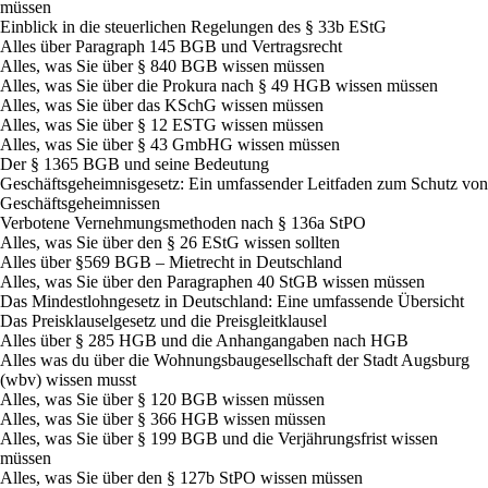
müssen
Einblick in die steuerlichen Regelungen des § 33b EStG
Alles über Paragraph 145 BGB und Vertragsrecht
Alles, was Sie über § 840 BGB wissen müssen
Alles, was Sie über die Prokura nach § 49 HGB wissen müssen
Alles, was Sie über das KSchG wissen müssen
Alles, was Sie über § 12 ESTG wissen müssen
Alles, was Sie über § 43 GmbHG wissen müssen
Der § 1365 BGB und seine Bedeutung
Geschäftsgeheimnisgesetz: Ein umfassender Leitfaden zum Schutz von
Geschäftsgeheimnissen
Verbotene Vernehmungsmethoden nach § 136a StPO
Alles, was Sie über den § 26 EStG wissen sollten
Alles über §569 BGB – Mietrecht in Deutschland
Alles, was Sie über den Paragraphen 40 StGB wissen müssen
Das Mindestlohngesetz in Deutschland: Eine umfassende Übersicht
Das Preisklauselgesetz und die Preisgleitklausel
Alles über § 285 HGB und die Anhangangaben nach HGB
Alles was du über die Wohnungsbaugesellschaft der Stadt Augsburg
(wbv) wissen musst
Alles, was Sie über § 120 BGB wissen müssen
Alles, was Sie über § 366 HGB wissen müssen
Alles, was Sie über § 199 BGB und die Verjährungsfrist wissen
müssen
Alles, was Sie über den § 127b StPO wissen müssen