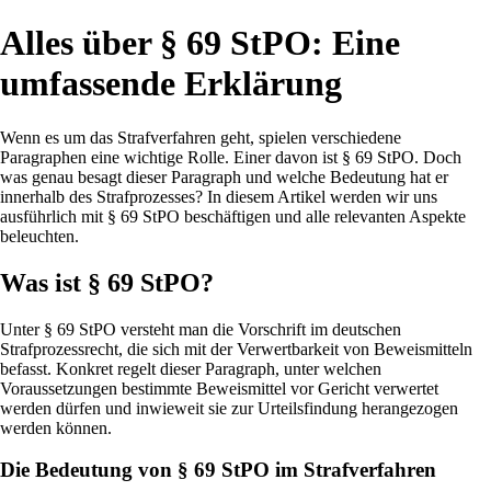
Alles über § 69 StPO: Eine
umfassende Erklärung
Wenn es um das Strafverfahren geht, spielen verschiedene
Paragraphen eine wichtige Rolle. Einer davon ist § 69 StPO. Doch
was genau besagt dieser Paragraph und welche Bedeutung hat er
innerhalb des Strafprozesses? In diesem Artikel werden wir uns
ausführlich mit § 69 StPO beschäftigen und alle relevanten Aspekte
beleuchten.
Was ist § 69 StPO?
Unter § 69 StPO versteht man die Vorschrift im deutschen
Strafprozessrecht, die sich mit der Verwertbarkeit von Beweismitteln
befasst. Konkret regelt dieser Paragraph, unter welchen
Voraussetzungen bestimmte Beweismittel vor Gericht verwertet
werden dürfen und inwieweit sie zur Urteilsfindung herangezogen
werden können.
Die Bedeutung von § 69 StPO im Strafverfahren