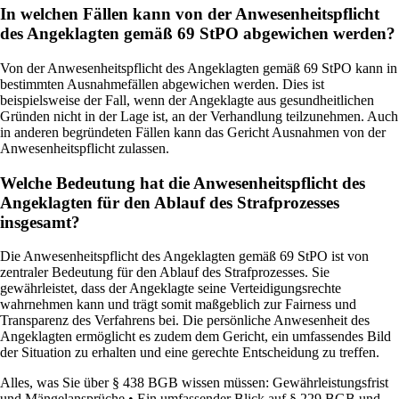
In welchen Fällen kann von der Anwesenheitspflicht
des Angeklagten gemäß 69 StPO abgewichen werden?
Von der Anwesenheitspflicht des Angeklagten gemäß 69 StPO kann in
bestimmten Ausnahmefällen abgewichen werden. Dies ist
beispielsweise der Fall, wenn der Angeklagte aus gesundheitlichen
Gründen nicht in der Lage ist, an der Verhandlung teilzunehmen. Auch
in anderen begründeten Fällen kann das Gericht Ausnahmen von der
Anwesenheitspflicht zulassen.
Welche Bedeutung hat die Anwesenheitspflicht des
Angeklagten für den Ablauf des Strafprozesses
insgesamt?
Die Anwesenheitspflicht des Angeklagten gemäß 69 StPO ist von
zentraler Bedeutung für den Ablauf des Strafprozesses. Sie
gewährleistet, dass der Angeklagte seine Verteidigungsrechte
wahrnehmen kann und trägt somit maßgeblich zur Fairness und
Transparenz des Verfahrens bei. Die persönliche Anwesenheit des
Angeklagten ermöglicht es zudem dem Gericht, ein umfassendes Bild
der Situation zu erhalten und eine gerechte Entscheidung zu treffen.
Alles, was Sie über § 438 BGB wissen müssen: Gewährleistungsfrist
und Mängelansprüche
•
Ein umfassender Blick auf § 229 BGB und