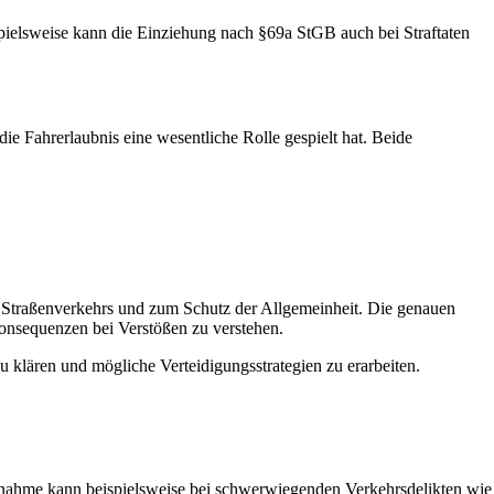
pielsweise kann die Einziehung nach §69a StGB auch bei Straftaten
e Fahrerlaubnis eine wesentliche Rolle gespielt hat. Beide
 Straßenverkehrs und zum Schutz der Allgemeinheit. Die genauen
nsequenzen bei Verstößen zu verstehen.
u klären und mögliche Verteidigungsstrategien zu erarbeiten.
ßnahme kann beispielsweise bei schwerwiegenden Verkehrsdelikten wie