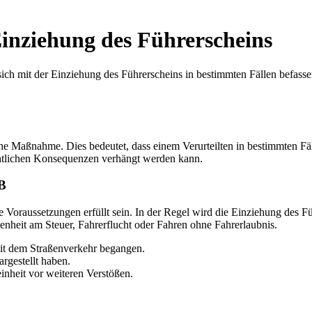
Einziehung des Führerscheins
ich mit der Einziehung des Führerscheins in bestimmten Fällen befasse
iche Maßnahme. Dies bedeutet, dass einem Verurteilten in bestimmten F
echtlichen Konsequenzen verhängt werden kann.
GB
aussetzungen erfüllt sein. In der Regel wird die Einziehung des Führ
nheit am Steuer, Fahrerflucht oder Fahren ohne Fahrerlaubnis.
mit dem Straßenverkehr begangen.
argestellt haben.
inheit vor weiteren Verstößen.