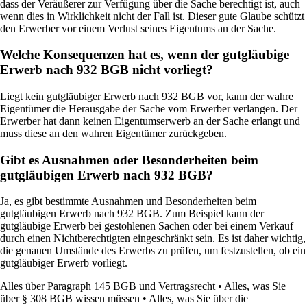
dass der Veräußerer zur Verfügung über die Sache berechtigt ist, auch
wenn dies in Wirklichkeit nicht der Fall ist. Dieser gute Glaube schützt
den Erwerber vor einem Verlust seines Eigentums an der Sache.
Welche Konsequenzen hat es, wenn der gutgläubige
Erwerb nach 932 BGB nicht vorliegt?
Liegt kein gutgläubiger Erwerb nach 932 BGB vor, kann der wahre
Eigentümer die Herausgabe der Sache vom Erwerber verlangen. Der
Erwerber hat dann keinen Eigentumserwerb an der Sache erlangt und
muss diese an den wahren Eigentümer zurückgeben.
Gibt es Ausnahmen oder Besonderheiten beim
gutgläubigen Erwerb nach 932 BGB?
Ja, es gibt bestimmte Ausnahmen und Besonderheiten beim
gutgläubigen Erwerb nach 932 BGB. Zum Beispiel kann der
gutgläubige Erwerb bei gestohlenen Sachen oder bei einem Verkauf
durch einen Nichtberechtigten eingeschränkt sein. Es ist daher wichtig,
die genauen Umstände des Erwerbs zu prüfen, um festzustellen, ob ein
gutgläubiger Erwerb vorliegt.
Alles über Paragraph 145 BGB und Vertragsrecht
•
Alles, was Sie
über § 308 BGB wissen müssen
•
Alles, was Sie über die