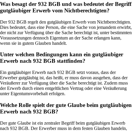
Was besagt der 932 BGB und was bedeutet der Begriff
gutgläubiger Erwerb vom Nichtberechtigten?
Der 932 BGB regelt den gutgläubigen Erwerb vom Nichtberechtigten.
Dies bedeutet, dass eine Person, die eine Sache von jemandem erwirbt,
der nicht zur Verfügung über die Sache berechtigt ist, unter bestimmten
Voraussetzungen dennoch Eigentum an der Sache erlangen kann,
wenn sie in gutem Glauben handelt.
Unter welchen Bedingungen kann ein gutgläubiger
Erwerb nach 932 BGB stattfinden?
Ein gutgläubiger Erwerb nach 932 BGB setzt voraus, dass der
Erwerber gutgläubig ist, das heißt, er muss davon ausgehen, dass der
Veräußerer zur Verfügung über die Sache berechtigt ist. Zudem muss
der Erwerb durch einen entgeltlichen Vertrag oder eine Veräußerung
unter Eigentumsvorbehalt erfolgen.
Welche Rolle spielt der gute Glaube beim gutgläubigen
Erwerb nach 932 BGB?
Der gute Glaube ist ein zentraler Begriff beim gutgläubigen Erwerb
nach 932 BGB. Der Erwerber muss in dem festen Glauben handeln,