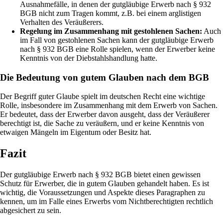
Ausnahmefälle, in denen der gutgläubige Erwerb nach § 932
BGB nicht zum Tragen kommt, z.B. bei einem arglistigen
Verhalten des Veräußerers.
Regelung im Zusammenhang mit gestohlenen Sachen:
Auch
im Fall von gestohlenen Sachen kann der gutgläubige Erwerb
nach § 932 BGB eine Rolle spielen, wenn der Erwerber keine
Kenntnis von der Diebstahlshandlung hatte.
Die Bedeutung von gutem Glauben nach dem BGB
Der Begriff guter Glaube spielt im deutschen Recht eine wichtige
Rolle, insbesondere im Zusammenhang mit dem Erwerb von Sachen.
Er bedeutet, dass der Erwerber davon ausgeht, dass der Veräußerer
berechtigt ist, die Sache zu veräußern, und er keine Kenntnis von
etwaigen Mängeln im Eigentum oder Besitz hat.
Fazit
Der gutgläubige Erwerb nach § 932 BGB bietet einen gewissen
Schutz für Erwerber, die in gutem Glauben gehandelt haben. Es ist
wichtig, die Voraussetzungen und Aspekte dieses Paragraphen zu
kennen, um im Falle eines Erwerbs vom Nichtberechtigten rechtlich
abgesichert zu sein.