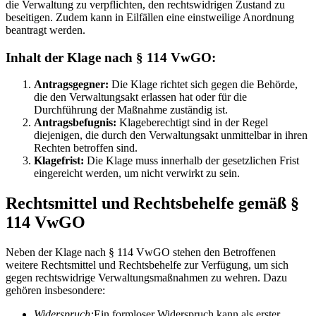
die Verwaltung zu verpflichten, den rechtswidrigen Zustand zu
beseitigen. Zudem kann in Eilfällen eine einstweilige Anordnung
beantragt werden.
Inhalt der Klage nach § 114 VwGO:
Antragsgegner:
Die Klage richtet sich gegen die Behörde,
die den Verwaltungsakt erlassen hat oder für die
Durchführung der Maßnahme zuständig ist.
Antragsbefugnis:
Klageberechtigt sind in der Regel
diejenigen, die durch den Verwaltungsakt unmittelbar in ihren
Rechten betroffen sind.
Klagefrist:
Die Klage muss innerhalb der gesetzlichen Frist
eingereicht werden, um nicht verwirkt zu sein.
Rechtsmittel und Rechtsbehelfe gemäß §
114 VwGO
Neben der Klage nach § 114 VwGO stehen den Betroffenen
weitere Rechtsmittel und Rechtsbehelfe zur Verfügung, um sich
gegen rechtswidrige Verwaltungsmaßnahmen zu wehren. Dazu
gehören insbesondere:
Widerspruch:
Ein formloser Widerspruch kann als erster