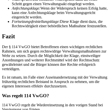
Schritt gegen einen Verwaltungsakt eingelegt werden.
Anfechtungsklage:
Wenn der Widerspruch keinen Erfolg hatte,
kann eine Anfechtungsklage beim Verwaltungsgericht
eingereicht werden.
Fortsetzungsfeststellungsklage:
Diese Klage dient dazu, die
Rechtswidrigkeit einer behördlichen Maßnahme festzustellen.
Fazit
Der § 114 VwGO bietet Betroffenen einen wichtigen rechtlichen
Rahmen, um sich gegen rechtswidrige Verwaltungsmaßnahmen zur
Wehr zu setzen. Durch die Möglichkeit der Klage, einstweiliger
Anordnungen und weiterer Rechtsmittel wird der Rechtsschutz
gewährleistet und die Bürger können ihre Rechte erfolgreich
verteidigen.
Es ist ratsam, im Falle einer Auseinandersetzung mit der Verwaltung
frühzeitig rechtlichen Beistand in Anspruch zu nehmen, um die
eigenen Interessen effektiv durchzusetzen.
Was regelt 114 VwGO?
114 VwGO regelt die Wiedereinsetzung in den vorigen Stand bei
Versäumung von Fristen.