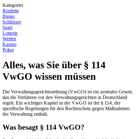
Kategorier
Roulette
Bingo
Schlösser
Spiel
Lotterie
Wetten
Kasino
Poker
Alles, was Sie über § 114
VwGO wissen müssen
Die Verwaltungsgerichtsordnung (VwGO) ist ein zentrales Gesetz,
das die Verfahren vor den Verwaltungsgerichten in Deutschland
regelt. Ein wichtiges Kapitel in der VwGO ist der § 114, der
spezifische Regelungen für den Rechtsschutz gegen Maßnahmen
der Verwaltung enthält.
Was besagt § 114 VwGO?