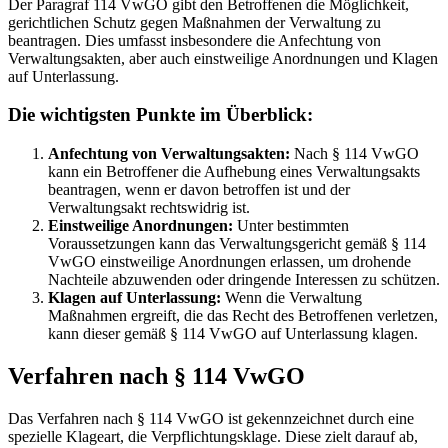
Der Paragraf 114 VwGO gibt den Betroffenen die Möglichkeit,
gerichtlichen Schutz gegen Maßnahmen der Verwaltung zu
beantragen. Dies umfasst insbesondere die Anfechtung von
Verwaltungsakten, aber auch einstweilige Anordnungen und Klagen
auf Unterlassung.
Die wichtigsten Punkte im Überblick:
Anfechtung von Verwaltungsakten:
Nach § 114 VwGO
kann ein Betroffener die Aufhebung eines Verwaltungsakts
beantragen, wenn er davon betroffen ist und der
Verwaltungsakt rechtswidrig ist.
Einstweilige Anordnungen:
Unter bestimmten
Voraussetzungen kann das Verwaltungsgericht gemäß § 114
VwGO einstweilige Anordnungen erlassen, um drohende
Nachteile abzuwenden oder dringende Interessen zu schützen.
Klagen auf Unterlassung:
Wenn die Verwaltung
Maßnahmen ergreift, die das Recht des Betroffenen verletzen,
kann dieser gemäß § 114 VwGO auf Unterlassung klagen.
Verfahren nach § 114 VwGO
Das Verfahren nach § 114 VwGO ist gekennzeichnet durch eine
spezielle Klageart, die Verpflichtungsklage. Diese zielt darauf ab,