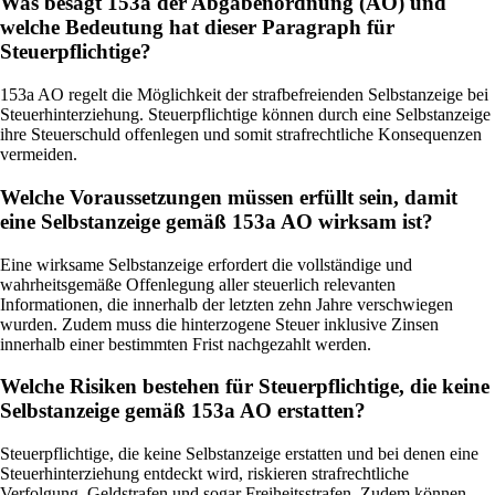
Was besagt 153a der Abgabenordnung (AO) und
welche Bedeutung hat dieser Paragraph für
Steuerpflichtige?
153a AO regelt die Möglichkeit der strafbefreienden Selbstanzeige bei
Steuerhinterziehung. Steuerpflichtige können durch eine Selbstanzeige
ihre Steuerschuld offenlegen und somit strafrechtliche Konsequenzen
vermeiden.
Welche Voraussetzungen müssen erfüllt sein, damit
eine Selbstanzeige gemäß 153a AO wirksam ist?
Eine wirksame Selbstanzeige erfordert die vollständige und
wahrheitsgemäße Offenlegung aller steuerlich relevanten
Informationen, die innerhalb der letzten zehn Jahre verschwiegen
wurden. Zudem muss die hinterzogene Steuer inklusive Zinsen
innerhalb einer bestimmten Frist nachgezahlt werden.
Welche Risiken bestehen für Steuerpflichtige, die keine
Selbstanzeige gemäß 153a AO erstatten?
Steuerpflichtige, die keine Selbstanzeige erstatten und bei denen eine
Steuerhinterziehung entdeckt wird, riskieren strafrechtliche
Verfolgung, Geldstrafen und sogar Freiheitsstrafen. Zudem können