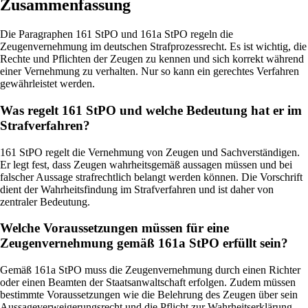
Zusammenfassung
Die Paragraphen 161 StPO und 161a StPO regeln die
Zeugenvernehmung im deutschen Strafprozessrecht. Es ist wichtig, die
Rechte und Pflichten der Zeugen zu kennen und sich korrekt während
einer Vernehmung zu verhalten. Nur so kann ein gerechtes Verfahren
gewährleistet werden.
Was regelt 161 StPO und welche Bedeutung hat er im
Strafverfahren?
161 StPO regelt die Vernehmung von Zeugen und Sachverständigen.
Er legt fest, dass Zeugen wahrheitsgemäß aussagen müssen und bei
falscher Aussage strafrechtlich belangt werden können. Die Vorschrift
dient der Wahrheitsfindung im Strafverfahren und ist daher von
zentraler Bedeutung.
Welche Voraussetzungen müssen für eine
Zeugenvernehmung gemäß 161a StPO erfüllt sein?
Gemäß 161a StPO muss die Zeugenvernehmung durch einen Richter
oder einen Beamten der Staatsanwaltschaft erfolgen. Zudem müssen
bestimmte Voraussetzungen wie die Belehrung des Zeugen über sein
Aussageverweigerungsrecht und die Pflicht zur Wahrheitserklärung