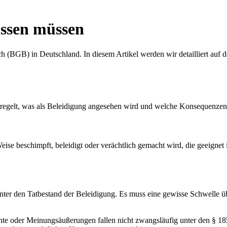
issen müssen
h (BGB) in Deutschland. In diesem Artikel werden wir detailliert au
egelt, was als Beleidigung angesehen wird und welche Konsequenzen 
e beschimpft, beleidigt oder verächtlich gemacht wird, die geeignet i
ter den Tatbestand der Beleidigung. Es muss eine gewisse Schwelle üb
te oder Meinungsäußerungen fallen nicht zwangsläufig unter den § 