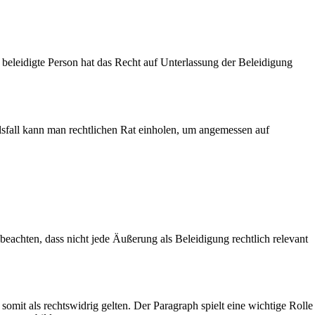
eleidigte Person hat das Recht auf Unterlassung der Beleidigung
lsfall kann man rechtlichen Rat einholen, um angemessen auf
chten, dass nicht jede Äußerung als Beleidigung rechtlich relevant
mit als rechtswidrig gelten. Der Paragraph spielt eine wichtige Rolle