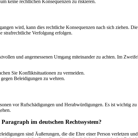
 um keine rechtlichen Konsequenzen zu riskieren.
gen wird, kann dies rechtliche Konsequenzen nach sich ziehen. Die b
strafrechtliche Verfolgung erfolgen.
spektvollen und angemessenen Umgang miteinander zu achten. Im Zweife
chen Sie Konfliktsituationen zu vermeiden.
ch gegen Beleidigungen zu wehren.
nen vor Rufschädigungen und Herabwürdigungen. Es ist wichtig zu bea
gehen.
 Paragraph im deutschen Rechtssystem?
idigungen sind Äußerungen, die die Ehre einer Person verletzen und so