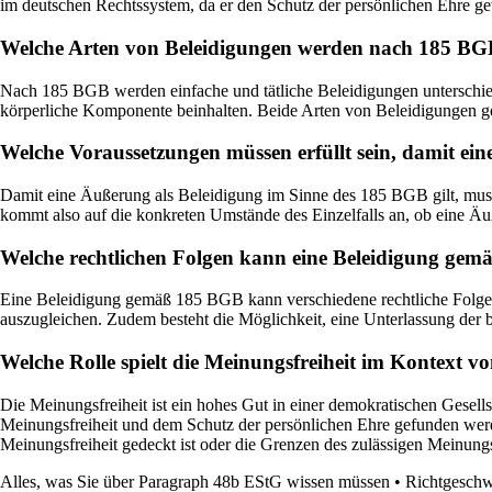
im deutschen Rechtssystem, da er den Schutz der persönlichen Ehre gew
Welche Arten von Beleidigungen werden nach 185 BGB 
Nach 185 BGB werden einfache und tätliche Beleidigungen unterschiede
körperliche Komponente beinhalten. Beide Arten von Beleidigungen ge
Welche Voraussetzungen müssen erfüllt sein, damit ei
Damit eine Äußerung als Beleidigung im Sinne des 185 BGB gilt, muss 
kommt also auf die konkreten Umstände des Einzelfalls an, ob eine Äuße
Welche rechtlichen Folgen kann eine Beleidigung gem
Eine Beleidigung gemäß 185 BGB kann verschiedene rechtliche Folgen
auszugleichen. Zudem besteht die Möglichkeit, eine Unterlassung der 
Welche Rolle spielt die Meinungsfreiheit im Kontext 
Die Meinungsfreiheit ist ein hohes Gut in einer demokratischen Gese
Meinungsfreiheit und dem Schutz der persönlichen Ehre gefunden werd
Meinungsfreiheit gedeckt ist oder die Grenzen des zulässigen Meinungs
Alles, was Sie über Paragraph 48b EStG wissen müssen
•
Richtgeschw