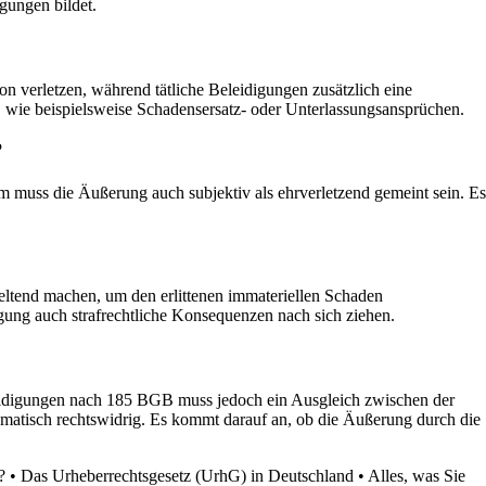
gungen bildet.
 verletzen, während tätliche Beleidigungen zusätzlich eine
 wie beispielsweise Schadensersatz- oder Unterlassungsansprüchen.
?
m muss die Äußerung auch subjektiv als ehrverletzend gemeint sein. Es
ltend machen, um den erlittenen immateriellen Schaden
gung auch strafrechtliche Konsequenzen nach sich ziehen.
eleidigungen nach 185 BGB muss jedoch ein Ausgleich zwischen der
omatisch rechtswidrig. Es kommt darauf an, ob die Äußerung durch die
?
•
Das Urheberrechtsgesetz (UrhG) in Deutschland
•
Alles, was Sie