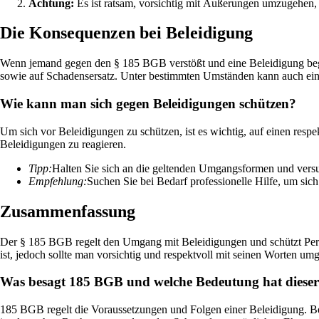
Achtung:
Es ist ratsam, vorsichtig mit Äußerungen umzugehen,
Die Konsequenzen bei Beleidigung
Wenn jemand gegen den § 185 BGB verstößt und eine Beleidigung began
sowie auf Schadensersatz. Unter bestimmten Umständen kann auch eine 
Wie kann man sich gegen Beleidigungen schützen?
Um sich vor Beleidigungen zu schützen, ist es wichtig, auf einen re
Beleidigungen zu reagieren.
Tipp:
Halten Sie sich an die geltenden Umgangsformen und versu
Empfehlung:
Suchen Sie bei Bedarf professionelle Hilfe, um si
Zusammenfassung
Der § 185 BGB regelt den Umgang mit Beleidigungen und schützt Perso
ist, jedoch sollte man vorsichtig und respektvoll mit seinen Worten um
Was besagt 185 BGB und welche Bedeutung hat dieser
185 BGB regelt die Voraussetzungen und Folgen einer Beleidigung. Bele