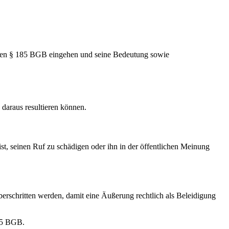
f den § 185 BGB eingehen und seine Bedeutung sowie
daraus resultieren können.
st, seinen Ruf zu schädigen oder ihn in der öffentlichen Meinung
erschritten werden, damit eine Äußerung rechtlich als Beleidigung
185 BGB.