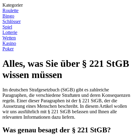
Kategorier
Roulette
Bingo
Schlösser
Spiel
Lotterie
Wetten
Kasino
Poker
Alles, was Sie über § 221 StGB
wissen müssen
Im deutschen Strafgesetzbuch (StGB) gibt es zahlreiche
Paragraphen, die verschiedene Straftaten und deren Konsequenzen
regeln. Einer dieser Paragraphen ist der § 221 StGB, der die
Aussetzung eines Menschen beschreibt. In diesem Artikel wollen
wir uns ausführlich mit § 221 StGB befassen und Ihnen alle
relevanten Informationen dazu liefern.
Was genau besagt der § 221 StGB?