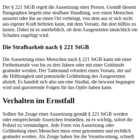
Der § 221 StGB regelt die Aussetzung einer Person. Gemäß diesem
Paragraphen begeht eine strafbare Handlung, wer einen Menschen
aussetzt oder ihn an einen Ort verbringt, von dem aus er sich nicht
aus eigener Kraft befreien kann, mit dem Vorsatz, ihn dort hilflos zu
lassen. Dabei ist es unerheblich, ob dem Ausgesetzten tatsächlich ein
Schaden zugefügt wird.
Die Strafbarkeit nach § 221 StGB
Die Aussetzung eines Menschen nach § 221 StGB kann mit einer
Freiheitsstrafe von bis zu drei Jahren oder mit einer Geldstrafe
geahndet werden. Der Tatbestand erfordert einen Vorsatz, der auf
die Hilflosigkeit und potenzielle Gefährdung des Ausgesetzten
abzielt. Es handelt sich also um eine Straftat, die bewusst begangen
wird und gravierende Folgen für das Opfer haben kann.
Verhalten im Ernstfall
Sollten Sie Zeuge einer Aussetzung gemäß § 221 StGB werden
oder entsprechende Anzeichen feststellen, ist es wichtig, sofort die
Polizei zu verständigen. Jede Form von Aussetzung oder
Gefährdung eines Menschen muss ernst genommen und rechtlich
geahndet werden. Als Zeuge haben Sie die Verantwortung, schnell