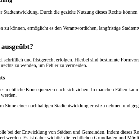
er Stadtentwicklung. Durch die gezielte Nutzung dieses Rechts können
en zu können, ermöglicht es den Verantwortlichen, langfristige Stadt
 ausgeübt?
hriftlich und fristgerecht erfolgen. Hierbei sind bestimmte Formvorsch
Baurechts zu wenden, um Fehler zu vermeiden.
ts
s rechtliche Konsequenzen nach sich ziehen. In manchen Fällen kann d
t werden.
 im Sinne einer nachhaltigen Stadtentwicklung ernst zu nehmen und g
le bei der Entwicklung von Städten und Gemeinden. Indem dieses Recht 
sert werden. Es ist daher wichtig, die rechtlichen Grundlagen und Mög