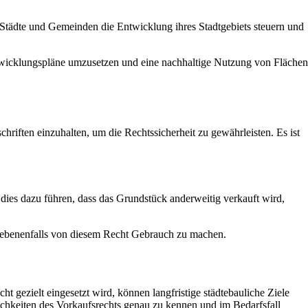
 Städte und Gemeinden die Entwicklung ihres Stadtgebiets steuern und
entwicklungspläne umzusetzen und eine nachhaltige Nutzung von Flächen
riften einzuhalten, um die Rechtssicherheit zu gewährleisten. Es ist
ies dazu führen, dass das Grundstück anderweitig verkauft wird,
egebenenfalls von diesem Recht Gebrauch zu machen.
gezielt eingesetzt wird, können langfristige städtebauliche Ziele
lichkeiten des Vorkaufsrechts genau zu kennen und im Bedarfsfall