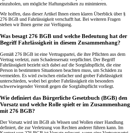
einzuholen, um mögliche Haftungsrisiken zu minimieren.
Wir hoffen, dass dieser Artikel Ihnen einen klaren Überblick über §
276 BGB und Fahrlässigkeit verschafft hat. Bei weiteren Fragen
stehen wir Ihnen gerne zur Verfügung.
Was besagt 276 BGB und welche Bedeutung hat der
Begriff Fahrlässigkeit in diesem Zusammenhang?
Gemäß 276 BGB ist eine Vertragspartei, die ihre Pflichten aus dem
Vertrag verletzt, zum Schadensersatz verpflichtet. Der Begriff
Fahrlässigkeit bezieht sich dabei auf die Sorgfaltspflicht, die eine
Person in bestimmten Situationen beachten muss, um Schäden zu
vermeiden. Es wird zwischen einfacher und grober Fahrlässigkeit
unterschieden, wobei bei grober Fahrlässigkeit ein besonders
schwerwiegender Verstoß gegen die Sorgfaltspflicht vorliegt.
Wie definiert das Bürgerliche Gesetzbuch (BGB) den
Vorsatz und welche Rolle spielt er im Zusammenhang
mit 276 BGB?
Der Vorsatz wird im BGB als Wissen und Wollen einer Handlung
definiert, die zur Verletzung von Rechten anderer führen kann. Im
Kontext von 276 BGB ist Vorsatz relevant, wenn eine Vertragspartei