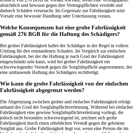
absichtlich und bewusst gegen ihre Vertragspflichten verstößt und
dadurch Schäden verursacht. Im Gegensatz zur Fahrlässigkeit setzt
Vorsatz eine bewusste Handlung oder Unterlassung voraus.
Welche Konsequenzen hat eine grobe Fahrlässigkeit
gemäß 276 BGB für die Haftung des Schädigers?
Bei grober Fahrlässigkeit haftet der Schädiger in der Regel in vollem
Umfang für den entstandenen Schaden. Im Vergleich zur einfachen
Fahrlässigkeit, bei der die Haftung je nach Grad der Fahrlässigkeit
eingeschränkt sein kann, wird bei grober Fahrlässigkeit ein
schwerwiegender Verstoß gegen die Sorgfaltspflicht angenommen, der
eine umfassende Haftung des Schädigers rechtfertigt.
Wie kann die grobe Fahrlässigkeit von der einfachen
Fahrlässigkeit abgegrenzt werden?
Die Abgrenzung zwischen grober und einfacher Fahrlässigkeit erfolgt
anhand des Grad der Sorgfaltspflichtverletzung. Während bei einfacher
Fahrlässigkeit eine gewisse Sorgfaltspflichtverletzung vorliegt, die
jedoch nicht besonders schwerwiegend ist, zeichnet sich grobe
Fahrlässigkeit durch einen erheblichen Verstoß gegen die gebotene
Sorgfalt aus. Grobe Fahrlässigkeit liegt vor, wenn eine Person die im