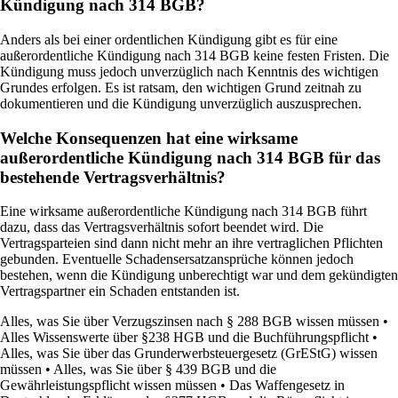
Kündigung nach 314 BGB?
Anders als bei einer ordentlichen Kündigung gibt es für eine
außerordentliche Kündigung nach 314 BGB keine festen Fristen. Die
Kündigung muss jedoch unverzüglich nach Kenntnis des wichtigen
Grundes erfolgen. Es ist ratsam, den wichtigen Grund zeitnah zu
dokumentieren und die Kündigung unverzüglich auszusprechen.
Welche Konsequenzen hat eine wirksame
außerordentliche Kündigung nach 314 BGB für das
bestehende Vertragsverhältnis?
Eine wirksame außerordentliche Kündigung nach 314 BGB führt
dazu, dass das Vertragsverhältnis sofort beendet wird. Die
Vertragsparteien sind dann nicht mehr an ihre vertraglichen Pflichten
gebunden. Eventuelle Schadensersatzansprüche können jedoch
bestehen, wenn die Kündigung unberechtigt war und dem gekündigten
Vertragspartner ein Schaden entstanden ist.
Alles, was Sie über Verzugszinsen nach § 288 BGB wissen müssen
•
Alles Wissenswerte über §238 HGB und die Buchführungspflicht
•
Alles, was Sie über das Grunderwerbsteuergesetz (GrEStG) wissen
müssen
•
Alles, was Sie über § 439 BGB und die
Gewährleistungspflicht wissen müssen
•
Das Waffengesetz in