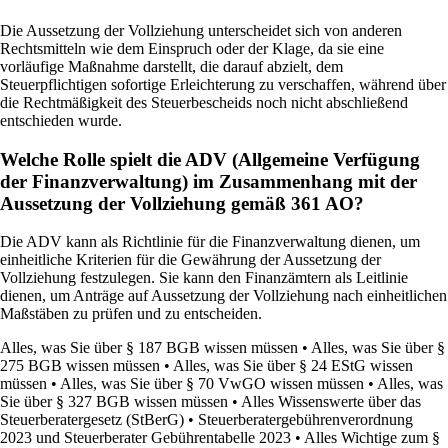
Die Aussetzung der Vollziehung unterscheidet sich von anderen
Rechtsmitteln wie dem Einspruch oder der Klage, da sie eine
vorläufige Maßnahme darstellt, die darauf abzielt, dem
Steuerpflichtigen sofortige Erleichterung zu verschaffen, während über
die Rechtmäßigkeit des Steuerbescheids noch nicht abschließend
entschieden wurde.
Welche Rolle spielt die ADV (Allgemeine Verfügung
der Finanzverwaltung) im Zusammenhang mit der
Aussetzung der Vollziehung gemäß 361 AO?
Die ADV kann als Richtlinie für die Finanzverwaltung dienen, um
einheitliche Kriterien für die Gewährung der Aussetzung der
Vollziehung festzulegen. Sie kann den Finanzämtern als Leitlinie
dienen, um Anträge auf Aussetzung der Vollziehung nach einheitlichen
Maßstäben zu prüfen und zu entscheiden.
Alles, was Sie über § 187 BGB wissen müssen
•
Alles, was Sie über §
275 BGB wissen müssen
•
Alles, was Sie über § 24 EStG wissen
müssen
•
Alles, was Sie über § 70 VwGO wissen müssen
•
Alles, was
Sie über § 327 BGB wissen müssen
•
Alles Wissenswerte über das
Steuerberatergesetz (StBerG)
•
Steuerberatergebührenverordnung
2023 und Steuerberater Gebührentabelle 2023
•
Alles Wichtige zum §