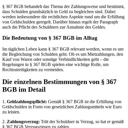
§ 367 BGB behandelt das Thema der Zahlungsweise und bestimmt,
dass Schulden grundsätzlich in Geld zu begleichen sind. Dabei
werden insbesondere die rechtlichen Aspekte rund um die Erfüllung
von Geldschulden geregelt. Darüber hinaus regelt der Paragraph
auch die Pflicht des Schuldners zur Annahme des Geldes.
Die Bedeutung von § 367 BGB im Alltag
Im täglichen Leben kann § 367 BGB relevant werden, wenn es um
die Begleichung von Schulden geht. Ob es um Mietzahlungen, den
Kauf von Waren oder sonstige Verbindlichkeiten geht – die
Regelungen in § 367 BGB spielen eine wichtige Rolle, um
Rechtsstreitigkeiten zu vermeiden.
Die einzelnen Bestimmungen von § 367
BGB im Detail
1.
Geldzahlungspflicht:
Gemäß § 367 BGB ist die Erfüllung von
Geldschulden in Form von gesetzlichen Zahlungsmitteln wie Euro
zu leisten.
2.
Zahlungsverzug:
Tritt der Schuldner in Verzug, so hat er gemäß
§ 367 BGB Verzugszinsen zu zahlen.