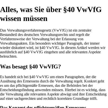
Alles, was Sie über §40 VwVfG
wissen müssen
Das Verwaltungsverfahrensgesetz (VwVfG) ist ein zentraler
Bestandteil des deutschen Verwaltungsrechts und regelt die
Verfahrensweise der Verwaltung bei der Erlassung von
Verwaltungsakten. Ein besonders wichtiger Paragraph, der immer
wieder diskutiert wird, ist §40 VwVfG. In diesem Artikel werden wir
ausführlich auf §40 VwVfG eingehen und alle relevanten Aspekte
beleuchten.
Was besagt §40 VwVfG?
Es handelt sich bei §40 VwVfG um einen Paragraphen, der die
Ausübung des Ermessens durch die Verwaltung regelt. Konkret geht
es um das pflichtgemäße Ermessen, das die Behörden bei der
Entscheidungsfindung anwenden müssen. Hierbei ist es wichtig, dass
die Verwaltung alle relevanten Aspekte abwägt und ihre Entscheidung
auf einer sachgerechten und rechtlich korrekten Grundlage trifft.
Das Konzept des pflichtgemäßen Ermessens