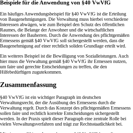
Beispiele für die Anwendung von §40 VwVfG
Ein häufiges Anwendungsbeispiel für §40 VwVfG ist die Erteilung
von Baugenehmigungen. Die Verwaltung muss hierbei verschiedene
Interessen abwägen, wie zum Beispiel den Schutz des öffentlichen
Raumes, die Belange der Anwohner und die wirtschaftlichen
Interessen der Bauherren. Durch die Anwendung des pflichtgemäßen
Ermessens gemäß §40 VwVfG soll sichergestellt werden, dass die
Baugenehmigung auf einer rechtlich soliden Grundlage erteilt wird.
Ein weiteres Beispiel ist die Bewilligung von Sozialleistungen. Auch
hier muss die Verwaltung gemäß §40 VwVfG ihr Ermessen nutzen,
um faire und gerechte Entscheidungen zu treffen, die den
Hilfebedürftigen zugutekommen.
Zusammenfassung
§40 VwVfG ist ein wichtiger Paragraph im deutschen
Verwaltungsrecht, der die Ausübung des Ermessens durch die
Verwaltung regelt. Durch das Konzept des pflichtgemäßen Ermessens
sollen faire und rechtlich korrekte Entscheidungen sichergestellt
werden. In der Praxis spielt dieser Paragraph eine zentrale Rolle bei
vielen Verwaltungsverfahren und trägt zur Rechtsstaatlichkeit bei.