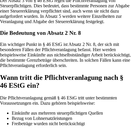
Der Absatz 3 von § 46 EStG regelt die Pflichtveranlagung von
Steuerpflichtigen. Dies bedeutet, dass bestimmte Personen zur Abgabe
einer Steuererklärung verpflichtet sind, auch wenn sie nicht dazu
aufgefordert wurden. In Absatz 5 werden weitere Einzelheiten zur
Veranlagung und Abgabe der Steuererklärung festgelegt.
Die Bedeutung von Absatz 2 Nr. 8
Ein wichtiger Punkt in § 46 EStG ist Absatz 2 Nr. 8, der sich mit
besonderen Fällen der Pflichtveranlagung befasst. Hier werden
beispielsweise Einkünfte aus nichtselbstständiger Arbeit berücksichtigt,
die bestimmte Grenzbeträge überschreiten. In solchen Fällen kann eine
Pflichtveranlagung erforderlich sein.
Wann tritt die Pflichtveranlagung nach §
46 EStG ein?
Die Pflichtveranlagung gemäß § 46 EStG tritt unter bestimmten
Voraussetzungen ein. Dazu gehören beispielsweise:
Einkünfte aus mehreren steuerpflichtigen Quellen
Bezug von Lohnersatzleistungen
Freibeträge wurden nicht berücksichtigt