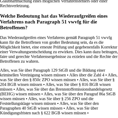
Glaubhaftmachung eines möglichen Verfahrensfehlers oder einer
Rechtsverletzung.
Welche Bedeutung hat das Wiederaufgreifen eines
Verfahrens nach Paragraph 51 vwvfg für die
Betroffenen?
Das Wiederaufgreifen eines Verfahrens gemäß Paragraph 51 vwvfg
kann für die Betroffenen von großer Bedeutung sein, da es die
Möglichkeit bietet, eine erneute Prüfung und gegebenenfalls Korrektur
einer Verwaltungsentscheidung zu erwirken. Dies kann dazu beitragen,
faire und gerechte Verfahrensergebnisse zu erzielen und die Rechte der
Betroffenen zu wahren.
Alles, was Sie über Paragraph 129 StGB und die Bildung einer
kriminellen Vereinigung wissen müssen
•
Alles über die Zahl 4
•
Alles,
was Sie über den § 850c ZPO wissen müssen
•
Alles, was Sie über §
204 BGB wissen müssen
•
Alles, was Sie über § 816 BGB wissen
müssen
•
Alles, was Sie über das Brennstoffemissionshandelsgesetz
(BEHG) wissen müssen
•
Alles, was Sie über den Paragraf 86a StGB
wissen müssen
•
Alles, was Sie über § 256 ZPO und die
Feststellungsklage wissen müssen
•
Alles, was Sie über den
Paragraphen 40 StGB wissen müssen
•
Alles, was Sie über
Kündigungsfristen nach § 622 BGB wissen müssen
•