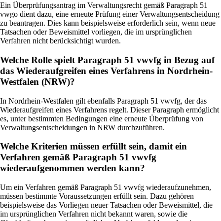
Ein Überprüfungsantrag im Verwaltungsrecht gemäß Paragraph 51
vwgo dient dazu, eine erneute Prüfung einer Verwaltungsentscheidung
zu beantragen. Dies kann beispielsweise erforderlich sein, wenn neue
Tatsachen oder Beweismittel vorliegen, die im ursprünglichen
Verfahren nicht berücksichtigt wurden.
Welche Rolle spielt Paragraph 51 vwvfg in Bezug auf
das Wiederaufgreifen eines Verfahrens in Nordrhein-
Westfalen (NRW)?
In Nordrhein-Westfalen gilt ebenfalls Paragraph 51 vwvfg, der das
Wiederaufgreifen eines Verfahrens regelt. Dieser Paragraph ermöglicht
es, unter bestimmten Bedingungen eine erneute Überprüfung von
Verwaltungsentscheidungen in NRW durchzuführen.
Welche Kriterien müssen erfüllt sein, damit ein
Verfahren gemäß Paragraph 51 vwvfg
wiederaufgenommen werden kann?
Um ein Verfahren gemäß Paragraph 51 vwvfg wiederaufzunehmen,
müssen bestimmte Voraussetzungen erfüllt sein. Dazu gehören
beispielsweise das Vorliegen neuer Tatsachen oder Beweismittel, die
im ursprünglichen Verfahren nicht bekannt waren, sowie die