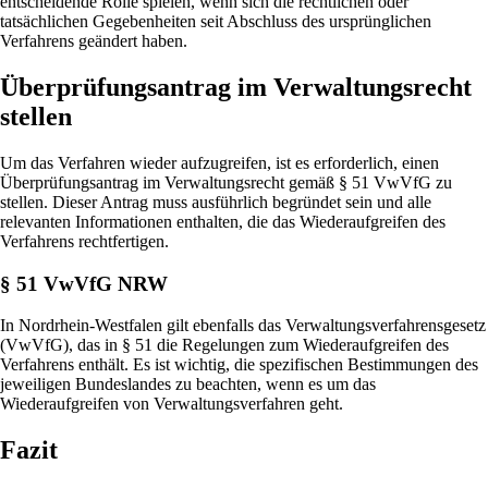
entscheidende Rolle spielen, wenn sich die rechtlichen oder
tatsächlichen Gegebenheiten seit Abschluss des ursprünglichen
Verfahrens geändert haben.
Überprüfungsantrag im Verwaltungsrecht
stellen
Um das Verfahren wieder aufzugreifen, ist es erforderlich, einen
Überprüfungsantrag im Verwaltungsrecht gemäß § 51 VwVfG zu
stellen. Dieser Antrag muss ausführlich begründet sein und alle
relevanten Informationen enthalten, die das Wiederaufgreifen des
Verfahrens rechtfertigen.
§ 51 VwVfG NRW
In Nordrhein-Westfalen gilt ebenfalls das Verwaltungsverfahrensgesetz
(VwVfG), das in § 51 die Regelungen zum Wiederaufgreifen des
Verfahrens enthält. Es ist wichtig, die spezifischen Bestimmungen des
jeweiligen Bundeslandes zu beachten, wenn es um das
Wiederaufgreifen von Verwaltungsverfahren geht.
Fazit