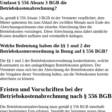
Umfasst § 556 Absatz 3 BGB die
Betriebskostenabrechnung?
Ja, gemäß § 556 Absatz 3 BGB ist der Vermieter verpflichtet, dem
Mieter spätestens bis zum Ablauf des zwölften Monats nach Ende des
Abrechnungszeitraums eine einzelne Abrechnung über die
Betriebskosten vorzulegen. Diese Abrechnung muss dabei sämtliche
Kosten detailliert auflisten und verständlich darlegen.
Welche Bedeutung haben die §§ 1 und 2 der
Betriebskostenverordnung in Bezug auf § 556 BGB?
Die §§ 1 und 2 der Betriebskostenverordnung konkretisieren, welche
Kostenarten zu den umlagefähigen Betriebskosten gehören. Der
Vermieter muss sich bei der Abrechnung der Betriebskosten daher an
die Vorgaben dieser Verordnung halten, um die Nebenkosten korrekt
abrechnen zu können.
Fristen und Vorschriften bei der
Betriebskostenabrechnung nach § 556 BGB
Die Betriebskostenabrechnung muss gemäß § 556 BGB innerhalb
einer bestimmten Frist erfolgen. Verstößt der Vermieter gegen diese