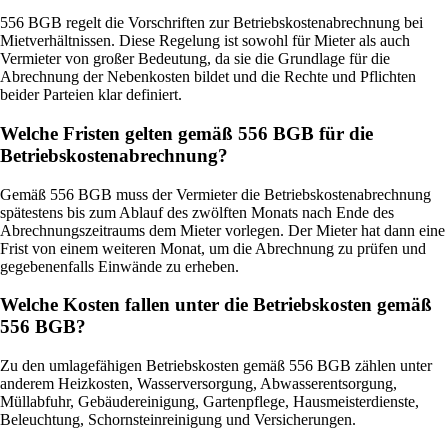
556 BGB regelt die Vorschriften zur Betriebskostenabrechnung bei
Mietverhältnissen. Diese Regelung ist sowohl für Mieter als auch
Vermieter von großer Bedeutung, da sie die Grundlage für die
Abrechnung der Nebenkosten bildet und die Rechte und Pflichten
beider Parteien klar definiert.
Welche Fristen gelten gemäß 556 BGB für die
Betriebskostenabrechnung?
Gemäß 556 BGB muss der Vermieter die Betriebskostenabrechnung
spätestens bis zum Ablauf des zwölften Monats nach Ende des
Abrechnungszeitraums dem Mieter vorlegen. Der Mieter hat dann eine
Frist von einem weiteren Monat, um die Abrechnung zu prüfen und
gegebenenfalls Einwände zu erheben.
Welche Kosten fallen unter die Betriebskosten gemäß
556 BGB?
Zu den umlagefähigen Betriebskosten gemäß 556 BGB zählen unter
anderem Heizkosten, Wasserversorgung, Abwasserentsorgung,
Müllabfuhr, Gebäudereinigung, Gartenpflege, Hausmeisterdienste,
Beleuchtung, Schornsteinreinigung und Versicherungen.