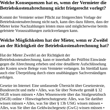
Welche Konsequenzen hat es, wenn der Vermieter die
Betriebskostenabrechnung nicht fristgerecht vorlegt?
Kommt der Vermieter seiner Pflicht zur fristgerechten Vorlage der
Betriebskostenabrechnung nicht nach, kann dies dazu führen, dass der
Mieter keine Nachzahlungen leisten muss und möglicherweise bereits
geleistete Vorauszahlungen zurückverlangen kann.
Welche Möglichkeiten hat der Mieter, wenn er Zweifel
an der Richtigkeit der Betriebskostenabrechnung hat?
Hat der Mieter Zweifel an der Richtigkeit der
Betriebskostenabrechnung, kann er innerhalb der Prüffrist Einwände
gegen die Abrechnung erheben und eine detaillierte Aufschlüsselung
der Kosten sowie Belege vom Vermieter verlangen. Im Streitfall kann
auch eine Überprüfung durch einen unabhängigen Sachverständigen
erfolgen.
Gesetze im Internet: Eine umfassende Übersicht über Gesetzestexte,
Bundesrecht und mehr
•
Alles, was Sie über Notwehr gemäß § 32
StGB wissen müssen
•
Alles Wissenswerte über das Strafgesetzbuch
(StGB) online
•
Hinweisgeberschutzgesetz: Alles, was Sie darüber
wissen müssen
•
Alles, was Sie über § 13b UStG wissen müssen
•
Alles, was Sie über das Geldwäschegesetz (GwG) wissen müssen
•