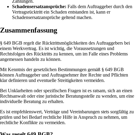
Zahlungen.
Schadensersatzansprüche:
Falls dem Auftraggeber durch den
Vertragsrücktritt ein Schaden entstanden ist, kann er
Schadensersatzansprüche geltend machen.
Zusammenfassung
§ 649 BGB regelt die Rücktrittsmöglichkeiten des Auftraggebers bei
einem Werkvertrag. Es ist wichtig, die Voraussetzungen und
Rechtsfolgen des Rücktritts zu kennen, um im Falle eines Problems
angemessen handeln zu können.
Mit Kenntnis der gesetzlichen Bestimmungen gemäß § 649 BGB
können Auftraggeber und Auftragnehmer ihre Rechte und Pflichten
klar definieren und eventuelle Streitigkeiten vermeiden.
Bei Unklarheiten oder spezifischen Fragen ist es ratsam, sich an einen
Rechtsanwalt oder eine juristische Beratungsstelle zu wenden, um eine
individuelle Beratung zu erhalten.
Es ist empfehlenswert, Verträge und Vereinbarungen stets sorgfältig zu
prüfen und bei Bedarf rechtliche Hilfe in Anspruch zu nehmen, um
rechtliche Konflikte zu vermeiden.
Was regelt 649 BGB?