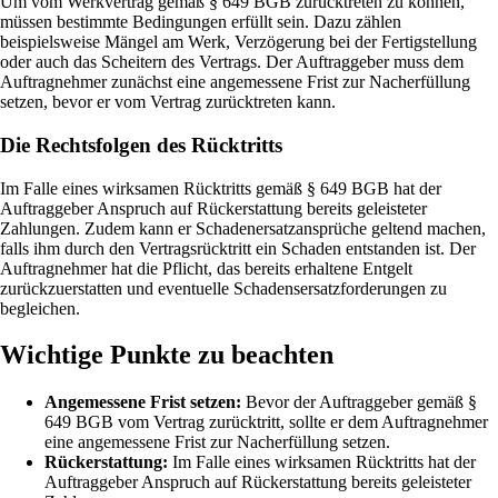
Um vom Werkvertrag gemäß § 649 BGB zurücktreten zu können,
müssen bestimmte Bedingungen erfüllt sein. Dazu zählen
beispielsweise Mängel am Werk, Verzögerung bei der Fertigstellung
oder auch das Scheitern des Vertrags. Der Auftraggeber muss dem
Auftragnehmer zunächst eine angemessene Frist zur Nacherfüllung
setzen, bevor er vom Vertrag zurücktreten kann.
Die Rechtsfolgen des Rücktritts
Im Falle eines wirksamen Rücktritts gemäß § 649 BGB hat der
Auftraggeber Anspruch auf Rückerstattung bereits geleisteter
Zahlungen. Zudem kann er Schadenersatzansprüche geltend machen,
falls ihm durch den Vertragsrücktritt ein Schaden entstanden ist. Der
Auftragnehmer hat die Pflicht, das bereits erhaltene Entgelt
zurückzuerstatten und eventuelle Schadensersatzforderungen zu
begleichen.
Wichtige Punkte zu beachten
Angemessene Frist setzen:
Bevor der Auftraggeber gemäß §
649 BGB vom Vertrag zurücktritt, sollte er dem Auftragnehmer
eine angemessene Frist zur Nacherfüllung setzen.
Rückerstattung:
Im Falle eines wirksamen Rücktritts hat der
Auftraggeber Anspruch auf Rückerstattung bereits geleisteter