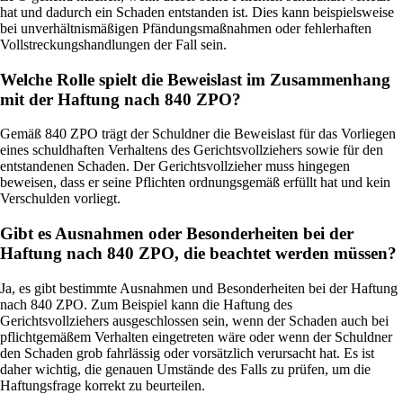
hat und dadurch ein Schaden entstanden ist. Dies kann beispielsweise
bei unverhältnismäßigen Pfändungsmaßnahmen oder fehlerhaften
Vollstreckungshandlungen der Fall sein.
Welche Rolle spielt die Beweislast im Zusammenhang
mit der Haftung nach 840 ZPO?
Gemäß 840 ZPO trägt der Schuldner die Beweislast für das Vorliegen
eines schuldhaften Verhaltens des Gerichtsvollziehers sowie für den
entstandenen Schaden. Der Gerichtsvollzieher muss hingegen
beweisen, dass er seine Pflichten ordnungsgemäß erfüllt hat und kein
Verschulden vorliegt.
Gibt es Ausnahmen oder Besonderheiten bei der
Haftung nach 840 ZPO, die beachtet werden müssen?
Ja, es gibt bestimmte Ausnahmen und Besonderheiten bei der Haftung
nach 840 ZPO. Zum Beispiel kann die Haftung des
Gerichtsvollziehers ausgeschlossen sein, wenn der Schaden auch bei
pflichtgemäßem Verhalten eingetreten wäre oder wenn der Schuldner
den Schaden grob fahrlässig oder vorsätzlich verursacht hat. Es ist
daher wichtig, die genauen Umstände des Falls zu prüfen, um die
Haftungsfrage korrekt zu beurteilen.