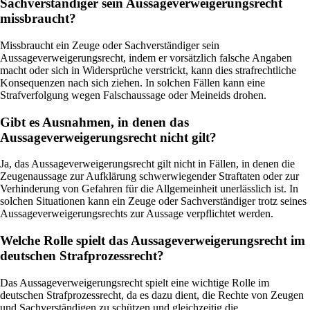
Sachverständiger sein Aussageverweigerungsrecht
missbraucht?
Missbraucht ein Zeuge oder Sachverständiger sein
Aussageverweigerungsrecht, indem er vorsätzlich falsche Angaben
macht oder sich in Widersprüche verstrickt, kann dies strafrechtliche
Konsequenzen nach sich ziehen. In solchen Fällen kann eine
Strafverfolgung wegen Falschaussage oder Meineids drohen.
Gibt es Ausnahmen, in denen das
Aussageverweigerungsrecht nicht gilt?
Ja, das Aussageverweigerungsrecht gilt nicht in Fällen, in denen die
Zeugenaussage zur Aufklärung schwerwiegender Straftaten oder zur
Verhinderung von Gefahren für die Allgemeinheit unerlässlich ist. In
solchen Situationen kann ein Zeuge oder Sachverständiger trotz seines
Aussageverweigerungsrechts zur Aussage verpflichtet werden.
Welche Rolle spielt das Aussageverweigerungsrecht im
deutschen Strafprozessrecht?
Das Aussageverweigerungsrecht spielt eine wichtige Rolle im
deutschen Strafprozessrecht, da es dazu dient, die Rechte von Zeugen
und Sachverständigen zu schützen und gleichzeitig die