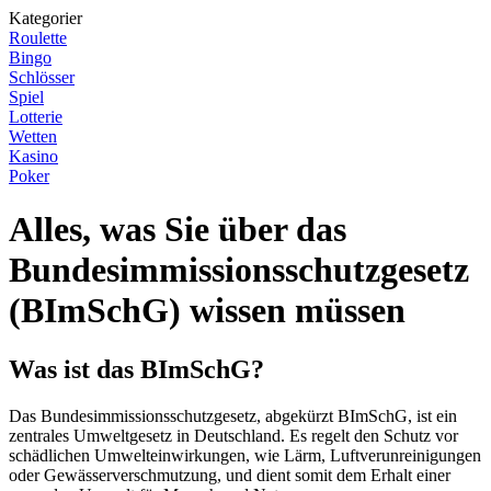
Kategorier
Roulette
Bingo
Schlösser
Spiel
Lotterie
Wetten
Kasino
Poker
Alles, was Sie über das
Bundesimmissionsschutzgesetz
(BImSchG) wissen müssen
Was ist das BImSchG?
Das Bundesimmissionsschutzgesetz, abgekürzt BImSchG, ist ein
zentrales Umweltgesetz in Deutschland. Es regelt den Schutz vor
schädlichen Umwelteinwirkungen, wie Lärm, Luftverunreinigungen
oder Gewässerverschmutzung, und dient somit dem Erhalt einer