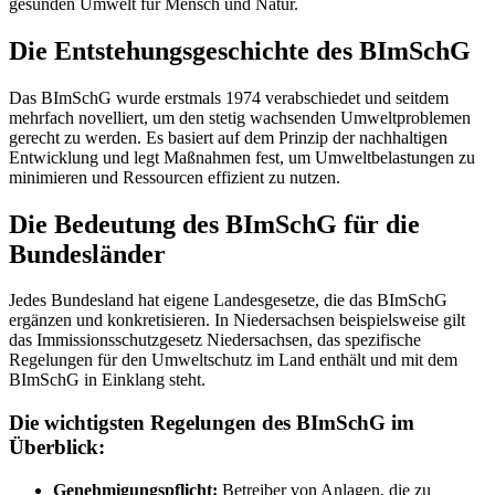
gesunden Umwelt für Mensch und Natur.
Die Entstehungsgeschichte des BImSchG
Das BImSchG wurde erstmals 1974 verabschiedet und seitdem
mehrfach novelliert, um den stetig wachsenden Umweltproblemen
gerecht zu werden. Es basiert auf dem Prinzip der nachhaltigen
Entwicklung und legt Maßnahmen fest, um Umweltbelastungen zu
minimieren und Ressourcen effizient zu nutzen.
Die Bedeutung des BImSchG für die
Bundesländer
Jedes Bundesland hat eigene Landesgesetze, die das BImSchG
ergänzen und konkretisieren. In Niedersachsen beispielsweise gilt
das Immissionsschutzgesetz Niedersachsen, das spezifische
Regelungen für den Umweltschutz im Land enthält und mit dem
BImSchG in Einklang steht.
Die wichtigsten Regelungen des BImSchG im
Überblick:
Genehmigungspflicht:
Betreiber von Anlagen, die zu