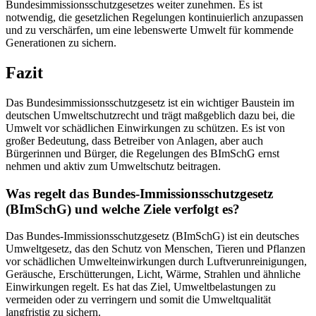
Bundesimmissionsschutzgesetzes weiter zunehmen. Es ist
notwendig, die gesetzlichen Regelungen kontinuierlich anzupassen
und zu verschärfen, um eine lebenswerte Umwelt für kommende
Generationen zu sichern.
Fazit
Das Bundesimmissionsschutzgesetz ist ein wichtiger Baustein im
deutschen Umweltschutzrecht und trägt maßgeblich dazu bei, die
Umwelt vor schädlichen Einwirkungen zu schützen. Es ist von
großer Bedeutung, dass Betreiber von Anlagen, aber auch
Bürgerinnen und Bürger, die Regelungen des BImSchG ernst
nehmen und aktiv zum Umweltschutz beitragen.
Was regelt das Bundes-Immissionsschutzgesetz
(BImSchG) und welche Ziele verfolgt es?
Das Bundes-Immissionsschutzgesetz (BImSchG) ist ein deutsches
Umweltgesetz, das den Schutz von Menschen, Tieren und Pflanzen
vor schädlichen Umwelteinwirkungen durch Luftverunreinigungen,
Geräusche, Erschütterungen, Licht, Wärme, Strahlen und ähnliche
Einwirkungen regelt. Es hat das Ziel, Umweltbelastungen zu
vermeiden oder zu verringern und somit die Umweltqualität
langfristig zu sichern.