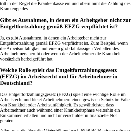
tritt in der Regel die Krankenkasse ein und übernimmt die Zahlung des
Krankengeldes.
Gibt es Ausnahmen, in denen ein Arbeitgeber nicht zur
Entgeltfortzahlung gemäß EFZG verpflichtet ist?
Ja, es gibt Ausnahmen, in denen ein Arbeitgeber nicht zur
Entgeltfortzahlung gemäß EFZG verpflichtet ist. Zum Beispiel, wenn
die Arbeitsunfähigkeit auf einem grob fahrlässigen Verhalten des
Arbeitnehmers beruht oder wenn der Arbeitnehmer die Krankheit
vorsätzlich herbeigeführt hat.
Welche Rolle spielt das Entgeltfortzahlungsgesetz
(EFZG) im Arbeitsrecht und für Arbeitnehmer in
Deutschland?
Das Entgeltfortzahlungsgesetz (EFZG) spielt eine wichtige Rolle im
Arbeitsrecht und bietet Arbeitnehmern einen gewissen Schutz im Falle
von Krankheit oder Arbeitsunfähigkeit. Es gewährleistet, dass
Arbeitnehmer auch während einer Krankheitsphase weiterhin ein
Einkommen erhalten und nicht unverschuldet in finanzielle Not
geraten.
Alles, was Sie über die Mieterhöhung nach §558 BGB wissen müssen